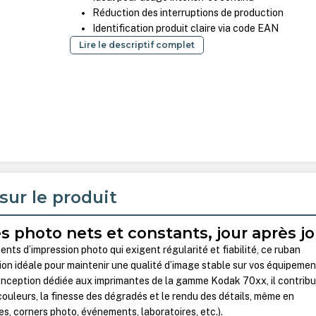
Réduction des interruptions de production
Identification produit claire via code EAN
Lire le descriptif complet
sur le produit
s photo nets et constants, jour après jo
nts d’impression photo qui exigent régularité et fiabilité, ce ruban
ion idéale pour maintenir une qualité d’image stable sur vos équipeme
onception dédiée aux imprimantes de la gamme Kodak 70xx, il contribu
couleurs, la finesse des dégradés et le rendu des détails, même en
, corners photo, événements, laboratoires, etc.).