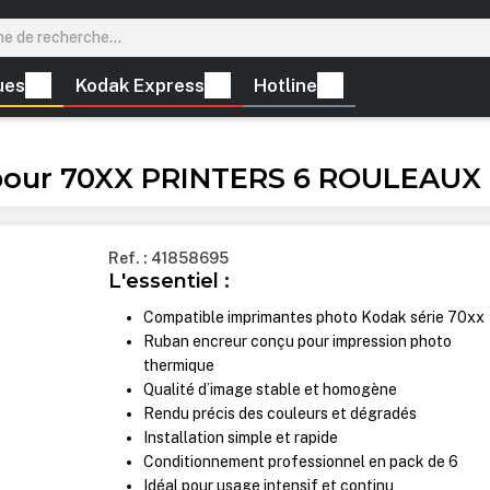
ues
Kodak Express
Hotline
pour 70XX PRINTERS 6 ROULEAUX
Ref. : 41858695
L'essentiel :
Compatible imprimantes photo Kodak série 70xx
Ruban encreur conçu pour impression photo
thermique
Qualité d’image stable et homogène
Rendu précis des couleurs et dégradés
Installation simple et rapide
Conditionnement professionnel en pack de 6
Idéal pour usage intensif et continu