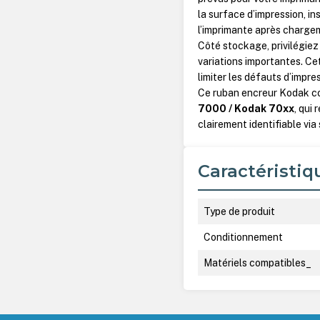
la surface d’impression, i
l’imprimante après charge
Côté stockage, privilégiez 
variations importantes. Ce
limiter les défauts d’impr
Ce ruban encreur Kodak con
7000 / Kodak 70xx
, qui
clairement identifiable via
Caractéristiq
Type de produit
Conditionnement
Matériels compatibles_