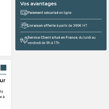
Vos avantages
Paiement sécurisé
en ligne
Livraison offerte
à partir de 399€ HT
Service Client situé en France
, du lundi au
vendredi de 9h à 17h
ur
nts
e à