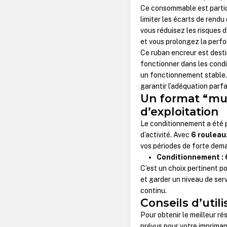
Ce consommable est partic
limiter les écarts de rendu
vous réduisez les risques d
et vous prolongez la perf
Ce ruban encreur est desti
fonctionner dans les condi
un fonctionnement stable.
garantir l’adéquation par
Un format “mul
d’exploitation
Le conditionnement a été pe
d’activité. Avec
6 rouleau
vos périodes de forte demand
Conditionnement : 
C’est un choix pertinent po
et garder un niveau de serv
continu.
Conseils d’util
Pour obtenir le meilleur ré
prévus pour votre impriman