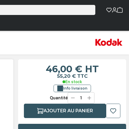
46,00 €
HT
55,20 €
TTC
En stock
Info livraison
Quantité
AJOUTER AU PANIER