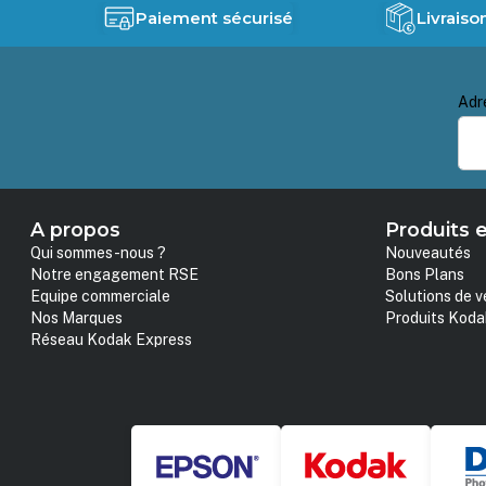
Paiement sécurisé
Livraiso
Adr
A propos
Produits e
Qui sommes-nous ?
Nouveautés
Notre engagement RSE
Bons Plans
Equipe commerciale
Solutions de v
Nos Marques
Produits Koda
Réseau Kodak Express