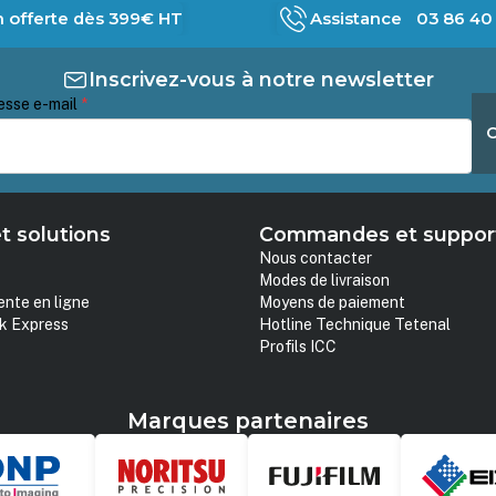
n offerte dès 399€ HT
Assistance 03 86 40 
Inscrivez-vous à notre newsletter
esse e-mail
*
t solutions
Commandes et suppor
Nous contacter
Modes de livraison
ente en ligne
Moyens de paiement
k Express
Hotline Technique Tetenal
Profils ICC
Marques partenaires