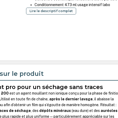
Conditionnement 473 ml usage intensif labo
Lire le descriptif complet
sur le produit
t pro pour un séchage sans traces
o 200
est un agent mouillant non ionique conçu pour la phase de finiti
tilisé en toute fin de chaîne,
après le dernier lavage
, il abaisse la
eau afin d’obtenir un film qui s’égoutte de manière homogène. Résultat :
aces de séchage
, des
dépôts minéraux
(eau dure) et des
auréoles
e plus rapide et plus uniforme—particulièrement appréciable sur les