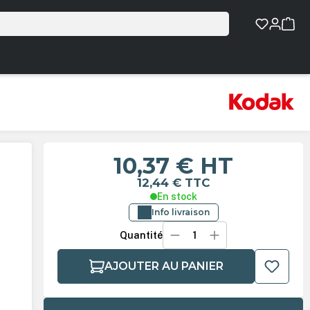
10,37 €
HT
12,44 €
TTC
En stock
Info livraison
Quantité
AJOUTER AU PANIER