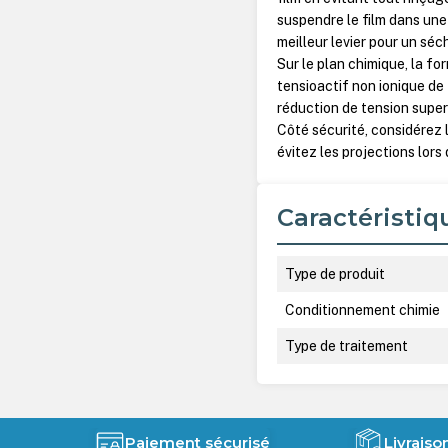
suspendre le film dans une 
meilleur levier pour un sé
Sur le plan chimique, la f
tensioactif non ionique de
réduction de tension super
Côté sécurité, considérez
évitez les projections lors d
Caractéristiq
Type de produit
Conditionnement chimie
Type de traitement
Paiement sécurisé
Livraiso