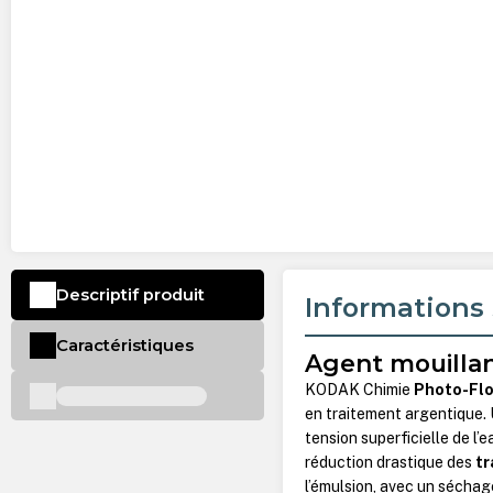
Descriptif produit
Informations 
Caractéristiques
Agent mouillan
KODAK Chimie
Photo-Fl
en traitement argentique. U
tension superficielle de l’
réduction drastique des
tr
l’émulsion, avec un séchag