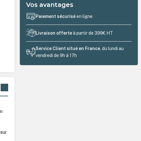
Vos avantages
Paiement sécurisé
en ligne
Livraison offerte
à partir de 399€ HT
Service Client situé en France
, du lundi au
vendredi de 9h à 17h
on
sur