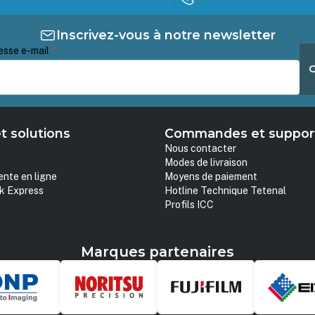
Inscrivez-vous à notre newsletter
esse e-mail
*
t solutions
Commandes et suppor
Nous contacter
Modes de livraison
ente en ligne
Moyens de paiement
k Express
Hotline Technique Tetenal
Profils ICC
Marques partenaires