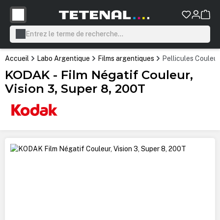
tenu principal
Accueil
Labo Argentique
Films argentiques
Pellicules Couleur
KODAK - Film Négatif Couleur,
Vision 3, Super 8, 200T
Ignorer la galerie d'images