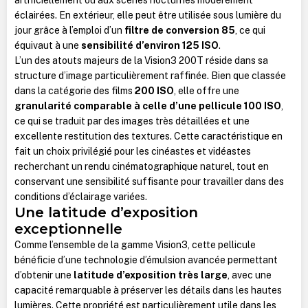
éclairées. En extérieur, elle peut être utilisée sous lumière du
jour grâce à l’emploi d’un
filtre de conversion 85
, ce qui
équivaut à une
sensibilité d’environ 125 ISO
.
L’un des atouts majeurs de la Vision3 200T réside dans sa
structure d’image particulièrement raffinée. Bien que classée
dans la catégorie des films
200 ISO
, elle offre une
granularité comparable à celle d’une pellicule 100 ISO
,
ce qui se traduit par des images très détaillées et une
excellente restitution des textures. Cette caractéristique en
fait un choix privilégié pour les cinéastes et vidéastes
recherchant un rendu cinématographique naturel, tout en
conservant une sensibilité suffisante pour travailler dans des
conditions d’éclairage variées.
Une latitude d’exposition
exceptionnelle
Comme l’ensemble de la gamme Vision3, cette pellicule
bénéficie d’une technologie d’émulsion avancée permettant
d’obtenir une
latitude d’exposition très large
, avec une
capacité remarquable à préserver les détails dans les hautes
lumières. Cette propriété est particulièrement utile dans les