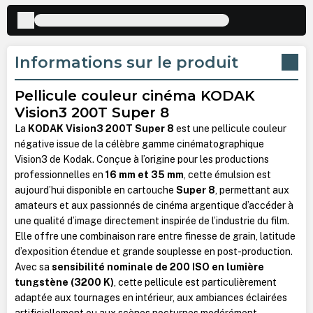
Informations sur le produit
Pellicule couleur cinéma KODAK
Vision3 200T Super 8
La
KODAK Vision3 200T Super 8
est une pellicule couleur
négative issue de la célèbre gamme cinématographique
Vision3 de Kodak. Conçue à l’origine pour les productions
professionnelles en
16 mm et 35 mm
, cette émulsion est
aujourd’hui disponible en cartouche
Super 8
, permettant aux
amateurs et aux passionnés de cinéma argentique d’accéder à
une qualité d’image directement inspirée de l’industrie du film.
Elle offre une combinaison rare entre finesse de grain, latitude
d’exposition étendue et grande souplesse en post-production.
Avec sa
sensibilité nominale de 200 ISO en lumière
tungstène (3200 K)
, cette pellicule est particulièrement
adaptée aux tournages en intérieur, aux ambiances éclairées
artificiellement ou aux scènes nocturnes modérément