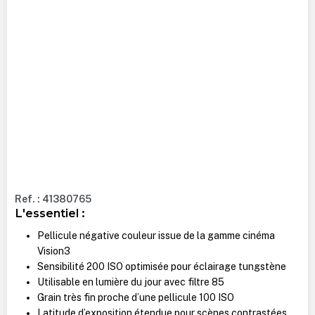
Ref. : 41380765
L'essentiel :
Pellicule négative couleur issue de la gamme cinéma
Vision3
Sensibilité 200 ISO optimisée pour éclairage tungstène
Utilisable en lumière du jour avec filtre 85
Grain très fin proche d’une pellicule 100 ISO
Latitude d’exposition étendue pour scènes contrastées