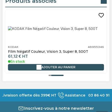
Produits associés
Ignorer la galerie de produits
KODAK
48955346
Film Négatif Couleur, Vision 3, Super 8, 500T
61,12 €
HT
En stock
AJOUTER AU PANIER
Livraison offerte dès 399€ HT
Assistance 03 86 40 91 
Inscrivez-vous à notre newsletter