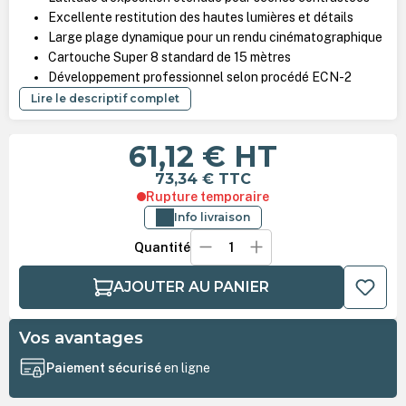
Excellente restitution des hautes lumières et détails
Large plage dynamique pour un rendu cinématographique
Cartouche Super 8 standard de 15 mètres
Développement professionnel selon procédé ECN-2
Lire le descriptif complet
61,12 €
HT
73,34 €
TTC
Rupture temporaire
Info livraison
Quantité
AJOUTER AU PANIER
Vos avantages
Paiement sécurisé
en ligne