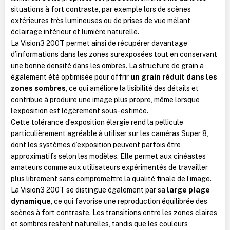
situations à fort contraste, par exemple lors de scènes
extérieures très lumineuses ou de prises de vue mêlant
éclairage intérieur et lumière naturelle.
La Vision3 200T permet ainsi de récupérer davantage
d’informations dans les zones surexposées tout en conservant
une bonne densité dans les ombres. La structure de grain a
également été optimisée pour offrir
un grain réduit dans les
zones sombres
, ce qui améliore la lisibilité des détails et
contribue à produire une image plus propre, même lorsque
l’exposition est légèrement sous-estimée.
Cette tolérance d’exposition élargie rend la pellicule
particulièrement agréable à utiliser sur les caméras Super 8,
dont les systèmes d’exposition peuvent parfois être
approximatifs selon les modèles. Elle permet aux cinéastes
amateurs comme aux utilisateurs expérimentés de travailler
plus librement sans compromettre la qualité finale de l’image.
La Vision3 200T se distingue également par sa
large plage
dynamique
, ce qui favorise une reproduction équilibrée des
scènes à fort contraste. Les transitions entre les zones claires
et sombres restent naturelles, tandis que les couleurs