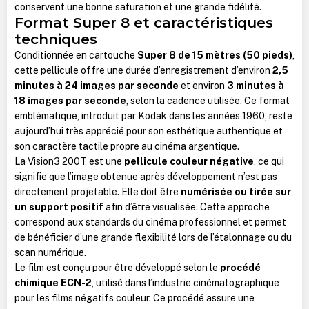
conservent une bonne saturation et une grande fidélité.
Format Super 8 et caractéristiques
techniques
Conditionnée en cartouche
Super 8 de 15 mètres (50 pieds)
,
cette pellicule offre une durée d’enregistrement d’environ
2,5
minutes à 24 images par seconde
et environ
3 minutes à
18 images par seconde
, selon la cadence utilisée. Ce format
emblématique, introduit par Kodak dans les années 1960, reste
aujourd’hui très apprécié pour son esthétique authentique et
son caractère tactile propre au cinéma argentique.
La Vision3 200T est une
pellicule couleur négative
, ce qui
signifie que l’image obtenue après développement n’est pas
directement projetable. Elle doit être
numérisée ou tirée sur
un support positif
afin d’être visualisée. Cette approche
correspond aux standards du cinéma professionnel et permet
de bénéficier d’une grande flexibilité lors de l’étalonnage ou du
scan numérique.
Le film est conçu pour être développé selon le
procédé
chimique ECN-2
, utilisé dans l’industrie cinématographique
pour les films négatifs couleur. Ce procédé assure une