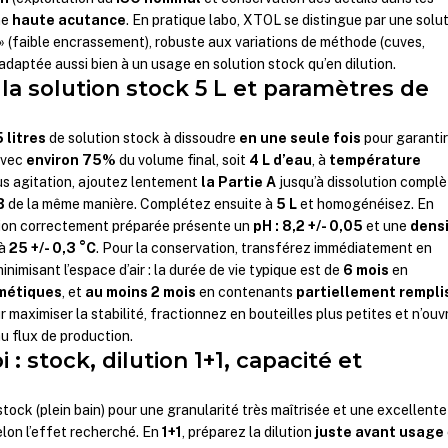
ne
haute acutance
. En pratique labo, XTOL se distingue par une solu
 » (faible encrassement), robuste aux variations de méthode (cuves,
 adaptée aussi bien à un usage en solution stock qu’en dilution.
la solution stock 5 L et paramètres de
5 litres
de solution stock à dissoudre
en une seule fois
pour garanti
avec
environ 75%
du volume final, soit
4 L d’eau
, à
température
us agitation, ajoutez lentement
la Partie A
jusqu’à dissolution complè
B
de la même manière. Complétez ensuite à
5 L
et homogénéisez. En
ution correctement préparée présente un
pH : 8,2 +/- 0,05
et une
densi
 à
25 +/- 0,3 °C
. Pour la conservation, transférez immédiatement en
imisant l’espace d’air : la durée de vie typique est de
6 mois
en
rmétiques
, et
au moins 2 mois
en contenants
partiellement rempli
 maximiser la stabilité, fractionnez en bouteilles plus petites et n’ouv
u flux de production.
: stock, dilution 1+1, capacité et
stock (plein bain) pour une granularité très maîtrisée et une excellente
selon l’effet recherché. En
1+1
, préparez la dilution
juste avant usage