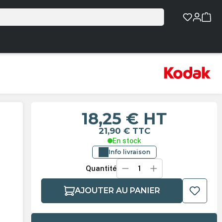
18,25 €
HT
21,90 €
TTC
En stock
Info livraison
Quantité
AJOUTER AU PANIER