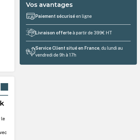
Vos avantages
Paiement sécurisé
en ligne
Livraison offerte
à partir de 399€ HT
Service Client situé en France
, du lundi au
vendredi de 9h à 17h
ck
 le
avec