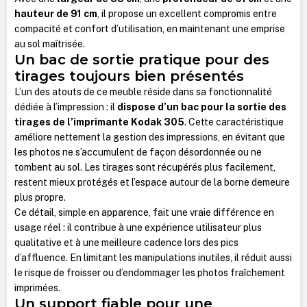
hauteur de 91 cm
, il propose un excellent compromis entre
compacité et confort d’utilisation, en maintenant une emprise
au sol maîtrisée.
Un bac de sortie pratique pour des
tirages toujours bien présentés
L’un des atouts de ce meuble réside dans sa fonctionnalité
dédiée à l’impression : il
dispose d’un bac pour la sortie des
tirages de l’imprimante Kodak 305
. Cette caractéristique
améliore nettement la gestion des impressions, en évitant que
les photos ne s’accumulent de façon désordonnée ou ne
tombent au sol. Les tirages sont récupérés plus facilement,
restent mieux protégés et l’espace autour de la borne demeure
plus propre.
Ce détail, simple en apparence, fait une vraie différence en
usage réel : il contribue à une expérience utilisateur plus
qualitative et à une meilleure cadence lors des pics
d’affluence. En limitant les manipulations inutiles, il réduit aussi
le risque de froisser ou d’endommager les photos fraîchement
imprimées.
Un support fiable pour une