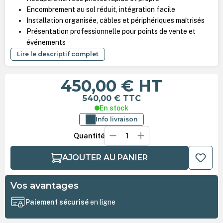
Encombrement au sol réduit, intégration facile
Installation organisée, câbles et périphériques maîtrisés
Présentation professionnelle pour points de vente et
événements
Lire le descriptif complet
450,00 €
HT
540,00 €
TTC
En stock
Info livraison
Quantité
AJOUTER AU PANIER
Vos avantages
Paiement sécurisé
en ligne