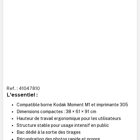
Ref. : 41047810
L'essentiel :
Compatible borne Kodak Moment M1 et imprimante 305
Dimensions compactes : 38 × 61 × 91 cm
Hauteur de travail ergonomique pour les utilisateurs
Structure stable pour usage intensif en public
Bac dédié à la sortie des tirages
Récupération des photos rapide et propre