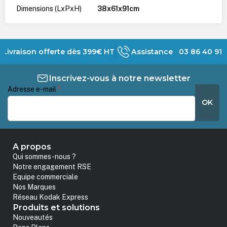
Dimensions (LxPxH)
38x61x91cm
Livraison offerte dès 399€ HT
Assistance 03 86 40 91 
Inscrivez-vous à notre newsletter
Adresse e-mail
*
OK
A propos
Qui sommes-nous ?
Notre engagement RSE
Equipe commerciale
Nos Marques
Réseau Kodak Express
Produits et solutions
Nouveautés