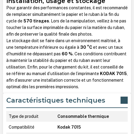
Installation, usage et stockage
Pour garantir des performances constantes, il est recommandé
de remplacer simultanément le papier et le ruban à la fin du
cycle de
570 tirages
. Lors de la manipulation, veillez à ne pas
toucher la surface imprimable du papier ni la matière du ruban,
afin de préserver la qualité finale des photos.
Le stockage doit se faire dans un environnement maîtrisé, à
une température inférieure ou égale à
30 °C
et avec un taux
d’humidité ne dépassant pas
60 %
. Ces conditions contribuent
à maintenir la stabilité du papier et du ruban avant leur
utilisation. Enfin, pour le chargement du kit, il est conseillé de
se référer au manuel d’utilisation de l’imprimante
KODAK 7015
,
afin d’assurer une installation correcte et un fonctionnement
optimal dès les premières impressions.
Caractéristiques techniques
Type de produit
Consommable thermique
Compatibilité
Kodak 7015