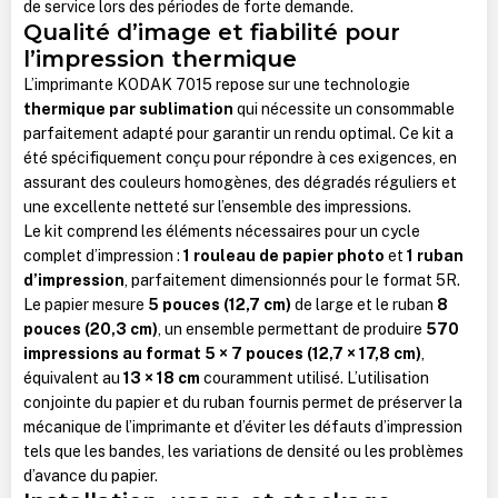
de service lors des périodes de forte demande.
Qualité d’image et fiabilité pour
l’impression thermique
L’imprimante KODAK 7015 repose sur une technologie
thermique par sublimation
qui nécessite un consommable
parfaitement adapté pour garantir un rendu optimal. Ce kit a
été spécifiquement conçu pour répondre à ces exigences, en
assurant des couleurs homogènes, des dégradés réguliers et
une excellente netteté sur l’ensemble des impressions.
Le kit comprend les éléments nécessaires pour un cycle
complet d’impression :
1 rouleau de papier photo
et
1 ruban
d’impression
, parfaitement dimensionnés pour le format 5R.
Le papier mesure
5 pouces (12,7 cm)
de large et le ruban
8
pouces (20,3 cm)
, un ensemble permettant de produire
570
impressions au format 5 × 7 pouces (12,7 × 17,8 cm)
,
équivalent au
13 × 18 cm
couramment utilisé. L’utilisation
conjointe du papier et du ruban fournis permet de préserver la
mécanique de l’imprimante et d’éviter les défauts d’impression
tels que les bandes, les variations de densité ou les problèmes
d’avance du papier.