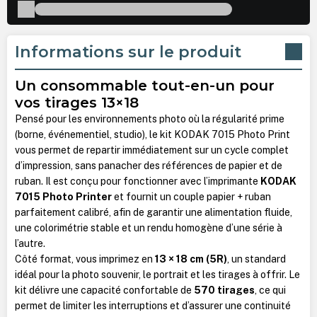
Informations sur le produit
Un consommable tout-en-un pour
vos tirages 13×18
Pensé pour les environnements photo où la régularité prime
(borne, événementiel, studio), le kit KODAK 7015 Photo Print
vous permet de repartir immédiatement sur un cycle complet
d’impression, sans panacher des références de papier et de
ruban. Il est conçu pour fonctionner avec l’imprimante
KODAK
7015 Photo Printer
et fournit un couple papier + ruban
parfaitement calibré, afin de garantir une alimentation fluide,
une colorimétrie stable et un rendu homogène d’une série à
l’autre.
Côté format, vous imprimez en
13 × 18 cm (5R)
, un standard
idéal pour la photo souvenir, le portrait et les tirages à offrir. Le
kit délivre une capacité confortable de
570 tirages
, ce qui
permet de limiter les interruptions et d’assurer une continuité