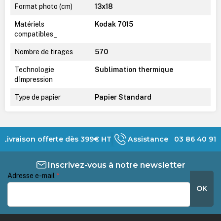
Format photo (cm)
13x18
Matériels
Kodak 7015
compatibles_
Nombre de tirages
570
Technologie
Sublimation thermique
d'impression
Type de papier
Papier Standard
Livraison offerte dès 399€ HT
Assistance 03 86 40 91 
Inscrivez-vous à notre newsletter
Adresse e-mail
*
OK