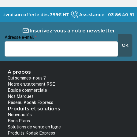
Livraison offerte dès 399€ HT
Assistance 03 86 40 91 
Inscrivez-vous à notre newsletter
Adresse e-mail
*
OK
A propos
Qui sommes-nous ?
Notre engagement RSE
Equipe commerciale
Nos Marques
Réseau Kodak Express
Produits et solutions
Nouveautés
Bons Plans
Solutions de vente en ligne
Produits Kodak Express