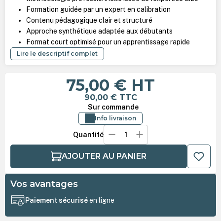
Formation guidée par un expert en calibration
Contenu pédagogique clair et structuré
Approche synthétique adaptée aux débutants
Format court optimisé pour un apprentissage rapide
Lire le descriptif complet
75,00 €
HT
90,00 €
TTC
Sur commande
Info livraison
Quantité
AJOUTER AU PANIER
Vos avantages
Paiement sécurisé
en ligne