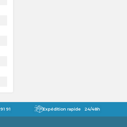
91 91
Expédition rapide 24/48h