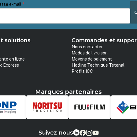
esse e-mail
*
t solutions
Commandes et suppor
Nous contacter
Modes de livraison
ente en ligne
Moyens de paiement
k Express
Hotline Technique Tetenal
Profils ICC
Marques partenaires
Suivez-nous