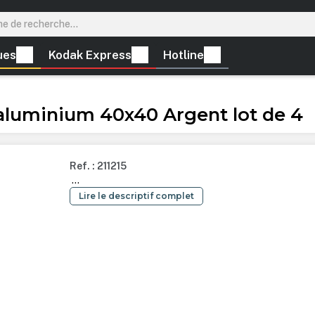
ues
Kodak Express
Hotline
luminium 40x40 Argent lot de 4
Ref. : 211215
...
Lire le descriptif complet