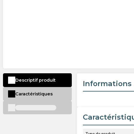
Descriptif produit
Informations 
Caractéristiques
Caractéristiq
Type de produit