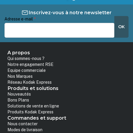
Inscrivez-vous à notre newsletter
Adresse e-mail
*
OK
A propos
Qui sommes-nous ?
Notre engagement RSE
Equipe commerciale
Nos Marques
Réseau Kodak Express
Produits et solutions
Nouveautés
Bons Plans
Solutions de vente en ligne
Produits Kodak Express
Commandes et support
Nous contacter
Modes de livraison