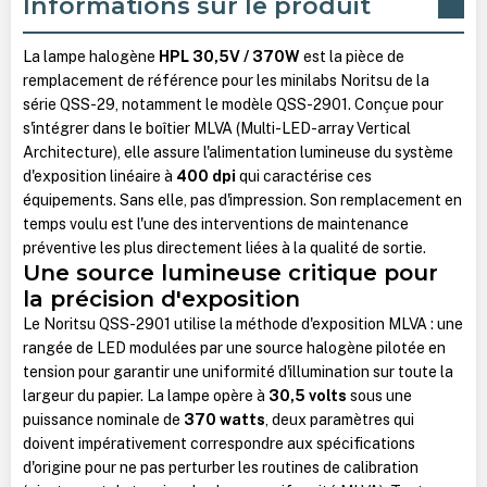
Informations sur le produit
La lampe halogène
HPL 30,5V / 370W
est la pièce de
remplacement de référence pour les minilabs Noritsu de la
série QSS-29, notamment le modèle QSS-2901. Conçue pour
s'intégrer dans le boîtier MLVA (Multi-LED-array Vertical
Architecture), elle assure l'alimentation lumineuse du système
d'exposition linéaire à
400 dpi
qui caractérise ces
équipements. Sans elle, pas d'impression. Son remplacement en
temps voulu est l'une des interventions de maintenance
préventive les plus directement liées à la qualité de sortie.
Une source lumineuse critique pour
la précision d'exposition
Le Noritsu QSS-2901 utilise la méthode d'exposition MLVA : une
rangée de LED modulées par une source halogène pilotée en
tension pour garantir une uniformité d'illumination sur toute la
largeur du papier. La lampe opère à
30,5 volts
sous une
puissance nominale de
370 watts
, deux paramètres qui
doivent impérativement correspondre aux spécifications
d'origine pour ne pas perturber les routines de calibration