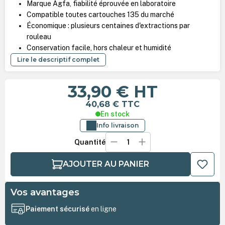
Marque Agfa, fiabilité éprouvée en laboratoire
Compatible toutes cartouches 135 du marché
Économique : plusieurs centaines d'extractions par
rouleau
Conservation facile, hors chaleur et humidité
Lire le descriptif complet
33,90 €
HT
40,68 €
TTC
En stock
Info livraison
Quantité
AJOUTER AU PANIER
Vos avantages
Paiement sécurisé
en ligne