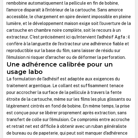
rembobine automatiquement la pellicule en fin de bobine,
l'amorce disparaît à l'intérieur de la cartouche. Sans amorce
accessible, le chargement en spire devient impossible en pleine
lumière, et le développement maison exige soit l'ouverture de la
cartouche en chambre noire complète, soit le recours à un
extracteur. C'est précisément ici qu'intervient l'adhésif Agfa : il
confère à la languette de l'extracteur une adhérence fiable et
reproductible sur la base du film, sans laisser de résidu sur
l'émulsion ni risquer d'arracher ou de déformer la perforation.
Une adhérence calibrée pour un
usage labo
La formulation de l'adhésif est adaptée aux exigences du
traitement argentique. Le collant est suffisamment tenace
pour accrocher la surface de la pellicule à travers la fente
étroite de la cartouche, même sur les films les plus glissants ou
légèrement cintrés en fond de bobine. En même temps, la prise
est conçue pour se libérer proprement après extraction, sans
transfert de colle sur l'émulsion. Ce compromis entre accroche
et retrait net est difficile à obtenir avec un ruban généraliste
de bureau ou de papeterie, qui peut soit manquer d'adhérence