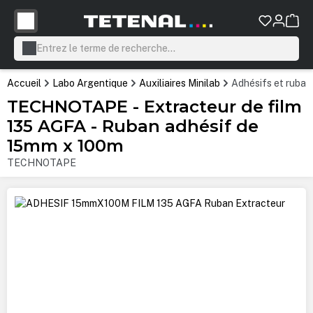
tenu principal
Accueil
Labo Argentique
Auxiliaires Minilab
Adhésifs et ruban
TECHNOTAPE - Extracteur de film
135 AGFA - Ruban adhésif de
15mm x 100m
TECHNOTAPE
Ignorer la galerie d'images