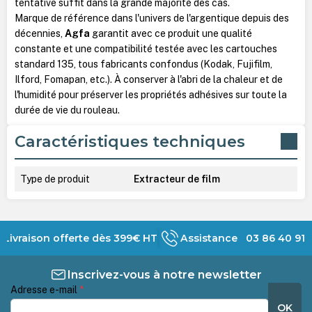
tentative suffit dans la grande majorité des cas.
Marque de référence dans l'univers de l'argentique depuis des
décennies,
Agfa
garantit avec ce produit une qualité
constante et une compatibilité testée avec les cartouches
standard 135, tous fabricants confondus (Kodak, Fujifilm,
Ilford, Fomapan, etc.). À conserver à l'abri de la chaleur et de
l'humidité pour préserver les propriétés adhésives sur toute la
durée de vie du rouleau.
Caractéristiques techniques
Type de produit
Extracteur de film
Livraison offerte dès 399€ HT
Assistance 03 86 40 91 
Inscrivez-vous à notre newsletter
Adresse e-mail
*
OK