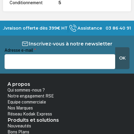
Conditionnement
5
Livraison offerte dès 399€ HT
Assistance 03 86 40 91 
Inscrivez-vous à notre newsletter
Adresse e-mail
*
OK
A propos
Qui sommes-nous ?
Notre engagement RSE
Equipe commerciale
Nos Marques
Réseau Kodak Express
Produits et solutions
Nouveautés
Bons Plans