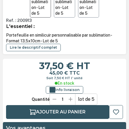
Ref. : 200913
L'essentiel :
Portefeuille en similicuir personnalisable par sublimation -
Format 13,5x10cm - Lot de 5
Lire le descriptif complet
37,50 €
HT
45,00 €
TTC
Soit 7,50 €
HT
l' unité
En stock
Info livraison
lot de 5
Quantité
AJOUTER AU PANIER
Vos avantages