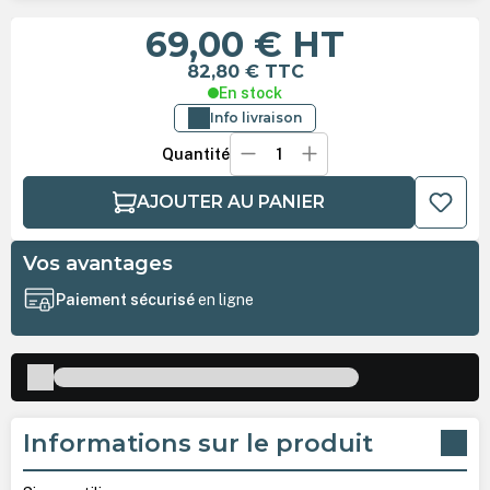
69,00 €
HT
82,80 €
TTC
En stock
Info livraison
Quantité
AJOUTER AU PANIER
Vos avantages
Paiement sécurisé
en ligne
Informations sur le produit