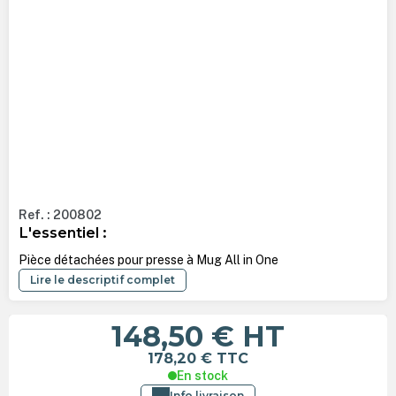
Ref. : 200802
L'essentiel :
Pièce détachées pour presse à Mug All in One
Lire le descriptif complet
148,50 €
HT
178,20 €
TTC
En stock
Info livraison