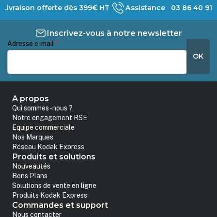
Livraison offerte dès 399€ HT
Assistance 03 86 40 91 
Inscrivez-vous à notre newsletter
Adresse e-mail
*
OK
A propos
Qui sommes-nous ?
Notre engagement RSE
Equipe commerciale
Nos Marques
Réseau Kodak Express
Produits et solutions
Nouveautés
Bons Plans
Solutions de vente en ligne
Produits Kodak Express
Commandes et support
Nous contacter