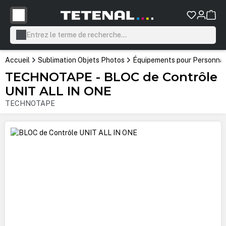
tenu principal
Accueil
Sublimation Objets Photos
Équipements pour Personnali
TECHNOTAPE - BLOC de Contrôle
UNIT ALL IN ONE
TECHNOTAPE
Ignorer la galerie d'images