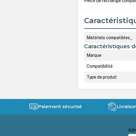
Pièce de rechange compati
Caractéristiq
Matériels compatibles_
Caractéristiques d
Marque
Compatibilité
Type de produit
Paiement sécurisé
Livraiso
Adr