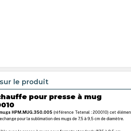
sur le produit
chauffe pour presse à mug
0010
 mugs HPM.MUG.350.005
(référence Tetenal : 200010) cet élémen
echange pour la sublimation des mugs de 7,5 à 9,5 cm de diamètre.