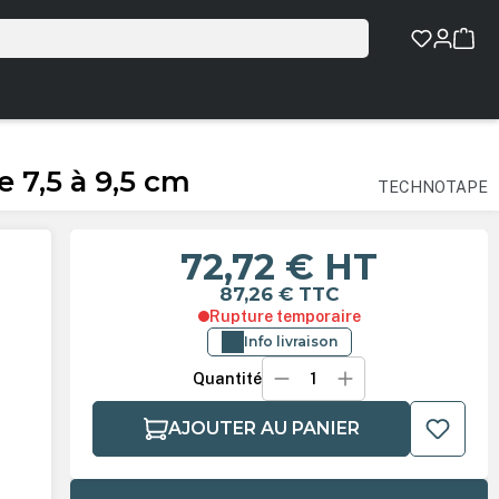
 7,5 à 9,5 cm
TECHNOTAPE
72,72 €
HT
87,26 €
TTC
Rupture temporaire
Info livraison
Quantité
AJOUTER AU PANIER