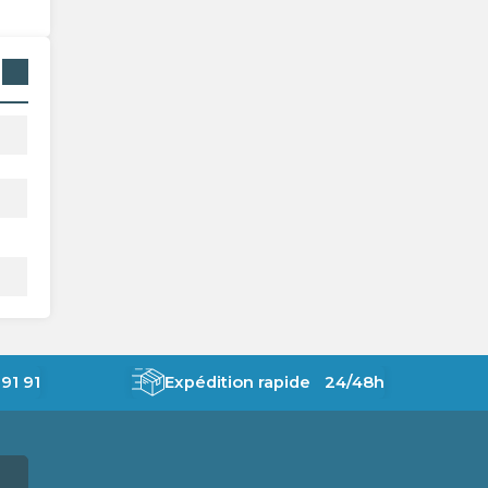
91 91
Expédition rapide 24/48h