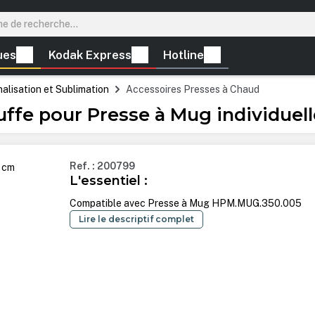
ues
Kodak Express
Hotline
lisation et Sublimation
Accessoires Presses à Chaud
 pour Presse à Mug individuelle
Ref. : 200799
L'essentiel :
Compatible avec Presse à Mug HPM.MUG.350.005
Lire le descriptif complet