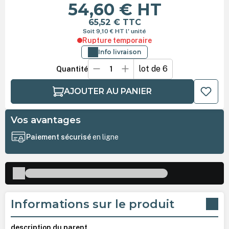
54,60 €
HT
65,52 €
TTC
Soit 9,10 €
HT
l' unité
Rupture temporaire
Info livraison
lot de 6
Quantité
AJOUTER AU PANIER
Vos avantages
Paiement sécurisé
en ligne
Informations sur le produit
description du parent