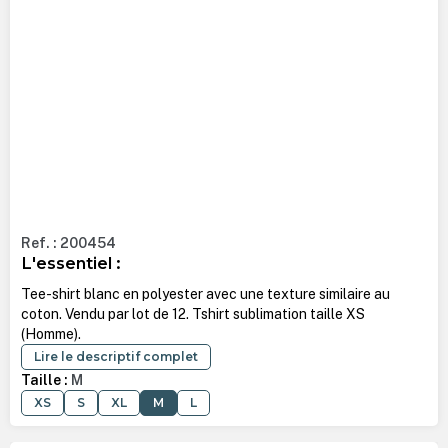
Ref. : 200454
L'essentiel :
Tee-shirt blanc en polyester avec une texture similaire au
coton. Vendu par lot de 12. Tshirt sublimation taille XS
(Homme).
Lire le descriptif complet
Taille :
M
XS
S
XL
M
L