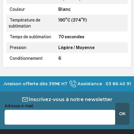
Couleur
Blanc
Température de
190°C (374°F)
sublimation
Temps de sublimation
70 secondes
Pression
Légère / Moyenne
Conditionnement
6
Livraison offerte dès 399€ HT
Assistance 03 86 40 91 
Inscrivez-vous à notre newsletter
Adresse e-mail
*
OK