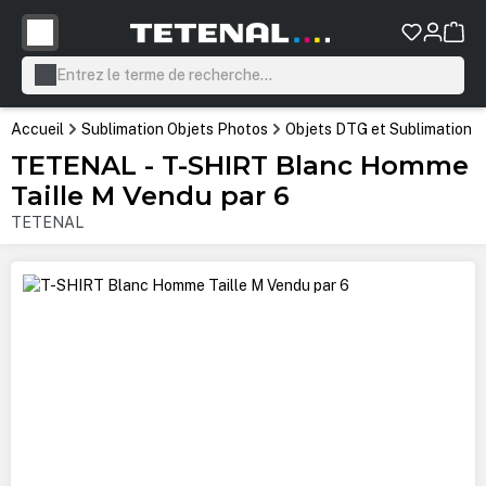
tenu principal
Accueil
Sublimation Objets Photos
Objets DTG et Sublimation
TETENAL - T-SHIRT Blanc Homme
Taille M Vendu par 6
TETENAL
Ignorer la galerie d'images