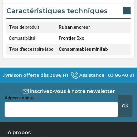
Caractéristiques techniques
Type de produit
Ruban encreur
Compatibilité
Frontier 5xx
Type d'accessoire labo
Consommables minilab
Livraison offerte dès 399€ HT
Assistance 03 86 40 91 
Inscrivez-vous à notre newsletter
Adresse e-mail
*
OK
A propos