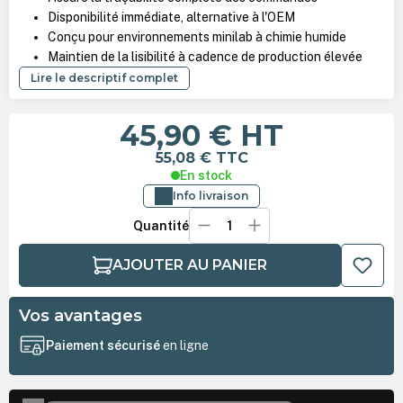
Disponibilité immédiate, alternative à l'OEM
Conçu pour environnements minilab à chimie humide
Maintien de la lisibilité à cadence de production élevée
Lire le descriptif complet
45,90 €
HT
55,08 €
TTC
En stock
Info livraison
Quantité
AJOUTER AU PANIER
Vos avantages
Paiement sécurisé
en ligne