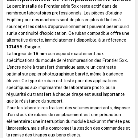
Le parc installé de Frontier série 5xx reste actif dans de
nombreux laboratoires professionnels. Les pièces d'origine
Fujifilm pour ces machines sont de plus en plus difficiles à
sourcer, et les délais d'approvisionnement peuvent peser lourd
sur la continuité d'exploitation. Ce ruban compatible offre une
alternative directe, immédiatement disponible, à la référence
101455
d'origine.
La largeur de
16 mm
correspond exactement aux
spécifications du module de rétroimpression des Frontier 5xx.
L'encre noire à transfert thermique assure un contraste
optimal sur papier photographique baryté, même à cadence
élevée. Ce type de ruban est testé pour des applications
spécifiques aux imprimantes de laboratoire photo, où la
régularité du transfert à chaque tirage est aussi importante
que la résistance du support.
Pour les laboratoires traitant des volumes importants, disposer
d'un stock de rubans de remplacement est une précaution
élémentaire : une interruption du module backprint n'arrête pas
l'impression, mais elle compromet la gestion des commandes et
la remise des tirages aux bons clients.