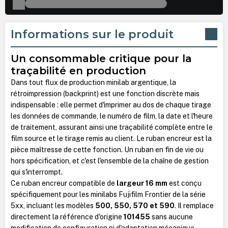
Informations sur le produit
Un consommable critique pour la
traçabilité en production
Dans tout flux de production minilab argentique, la
rétroimpression (backprint) est une fonction discrète mais
indispensable : elle permet d'imprimer au dos de chaque tirage
les données de commande, le numéro de film, la date et l'heure
de traitement, assurant ainsi une traçabilité complète entre le
film source et le tirage remis au client. Le ruban encreur est la
pièce maîtresse de cette fonction. Un ruban en fin de vie ou
hors spécification, et c'est l'ensemble de la chaîne de gestion
qui s'interrompt.
Ce ruban encreur compatible de
largeur 16 mm
est conçu
spécifiquement pour les minilabs Fujifilm Frontier de la série
5xx, incluant les modèles
500, 550, 570 et 590
. Il remplace
directement la référence d'origine
101455
sans aucune
modification de configuration ni d'adaptation mécanique.