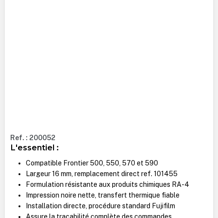
Ref. : 200052
L'essentiel :
Compatible Frontier 500, 550, 570 et 590
Largeur 16 mm, remplacement direct ref. 101455
Formulation résistante aux produits chimiques RA-4
Impression noire nette, transfert thermique fiable
Installation directe, procédure standard Fujifilm
Assure la traçabilité complète des commandes