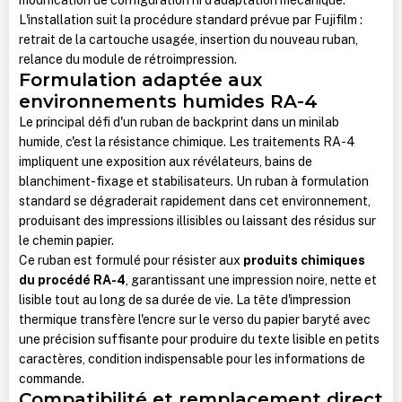
L'installation suit la procédure standard prévue par Fujifilm :
retrait de la cartouche usagée, insertion du nouveau ruban,
relance du module de rétroimpression.
Formulation adaptée aux
environnements humides RA-4
Le principal défi d'un ruban de backprint dans un minilab
humide, c'est la résistance chimique. Les traitements RA-4
impliquent une exposition aux révélateurs, bains de
blanchiment-fixage et stabilisateurs. Un ruban à formulation
standard se dégraderait rapidement dans cet environnement,
produisant des impressions illisibles ou laissant des résidus sur
le chemin papier.
Ce ruban est formulé pour résister aux
produits chimiques
du procédé RA-4
, garantissant une impression noire, nette et
lisible tout au long de sa durée de vie. La tête d'impression
thermique transfère l'encre sur le verso du papier baryté avec
une précision suffisante pour produire du texte lisible en petits
caractères, condition indispensable pour les informations de
commande.
Compatibilité et remplacement direct