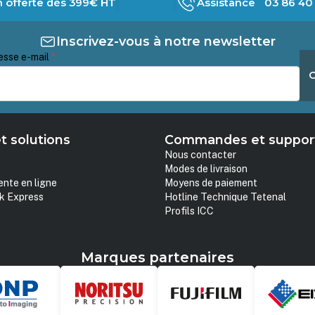
n offerte dès 399€ HT
Assistance 03 86 40 
Inscrivez-vous à notre newsletter
esse e-mail
*
t solutions
Commandes et suppor
Nous contacter
Modes de livraison
ente en ligne
Moyens de paiement
k Express
Hotline Technique Tetenal
Profils ICC
Marques partenaires