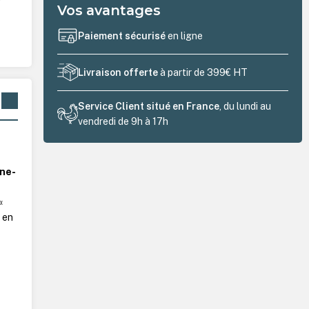
Vos avantages
Paiement sécurisé
en ligne
Livraison offerte
à partir de 399€ HT
Service Client situé en France
, du lundi au
vendredi de 9h à 17h
ne-
«
 en