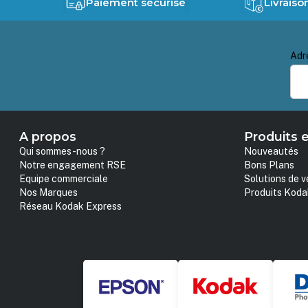
Paiement sécurisé
Livraiso
Adr
A propos
Produits e
Qui sommes-nous ?
Nouveautés
Notre engagement RSE
Bons Plans
Equipe commerciale
Solutions de v
Nos Marques
Produits Koda
Réseau Kodak Express