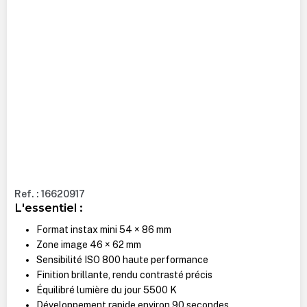
Ref. : 16620917
L'essentiel :
Format instax mini 54 × 86 mm
Zone image 46 × 62 mm
Sensibilité ISO 800 haute performance
Finition brillante, rendu contrasté précis
Équilibré lumière du jour 5500 K
Développement rapide environ 90 secondes