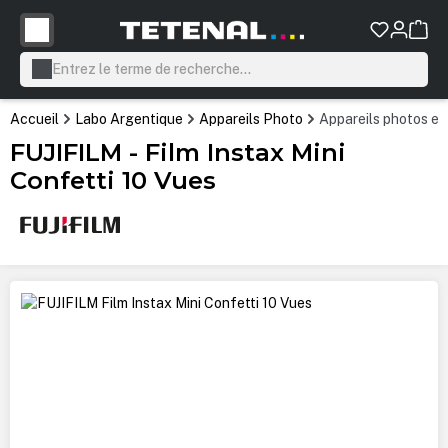
tenu principal
Accueil
Labo Argentique
Appareils Photo
Appareils photos et
FUJIFILM - Film Instax Mini
Confetti 10 Vues
Ignorer la galerie d'images