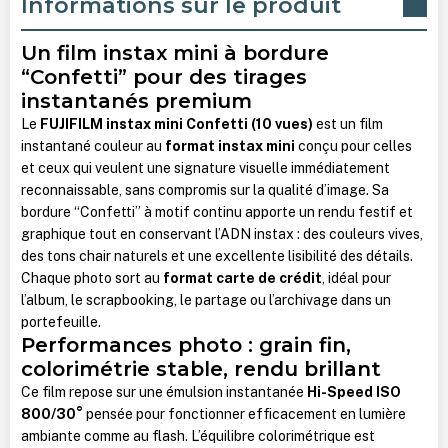
Informations sur le produit
Un film instax mini à bordure
“Confetti” pour des tirages
instantanés premium
Le
FUJIFILM instax mini Confetti (10 vues)
est un film
instantané couleur au
format instax mini
conçu pour celles
et ceux qui veulent une signature visuelle immédiatement
reconnaissable, sans compromis sur la qualité d’image. Sa
bordure “Confetti” à motif continu apporte un rendu festif et
graphique tout en conservant l’ADN instax : des couleurs vives,
des tons chair naturels et une excellente lisibilité des détails.
Chaque photo sort au
format carte de crédit
, idéal pour
l’album, le scrapbooking, le partage ou l’archivage dans un
portefeuille.
Performances photo : grain fin,
colorimétrie stable, rendu brillant
Ce film repose sur une émulsion instantanée
Hi-Speed ISO
800/30°
pensée pour fonctionner efficacement en lumière
ambiante comme au flash. L’équilibre colorimétrique est