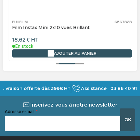
FUJIFILM
16567828
Film Instax Mini 2x10 vues Brillant
18,62 €
HT
En stock
AJOUTER AU PANIER
Livraison offerte dès 399€ HT
Assistance 03 86 40 91 
Inscrivez-vous à notre newsletter
Adresse e-mail
*
OK