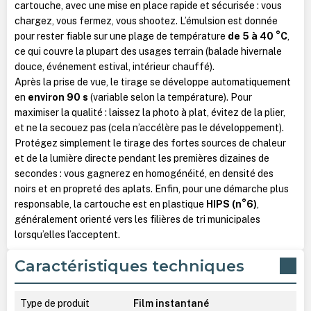
cartouche, avec une mise en place rapide et sécurisée : vous
chargez, vous fermez, vous shootez. L’émulsion est donnée
pour rester fiable sur une plage de température
de 5 à 40 °C
,
ce qui couvre la plupart des usages terrain (balade hivernale
douce, événement estival, intérieur chauffé).
Après la prise de vue, le tirage se développe automatiquement
en
environ 90 s
(variable selon la température). Pour
maximiser la qualité : laissez la photo à plat, évitez de la plier,
et ne la secouez pas (cela n’accélère pas le développement).
Protégez simplement le tirage des fortes sources de chaleur
et de la lumière directe pendant les premières dizaines de
secondes : vous gagnerez en homogénéité, en densité des
noirs et en propreté des aplats. Enfin, pour une démarche plus
responsable, la cartouche est en plastique
HIPS (n°6)
,
généralement orienté vers les filières de tri municipales
lorsqu’elles l’acceptent.
Caractéristiques techniques
Type de produit
Film instantané