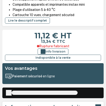
Compatible appareils et imprimantes instax mini
Plage d’utilisation 5 à 40 °C
Cartouche 10 vues, chargement sécurisé
Lire le descriptif complet
11,12 €
HT
13,34 €
TTC
Rupture fabricant
Info livraison
Indisponible à la vente
Vos avantages
Paiement sécurisé
en ligne