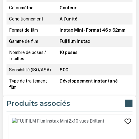
Colorimétrie
Couleur
Conditionnement
A l'unité
Format de film
Instax Mini - Format 46 x 62mm
Gamme de film
Fujifilm Instax
Nombre de poses /
10 poses
feuilles
Sensibilité (ISO/ASA)
800
Type de traitement
Développement instantané
film
Produits associés
Ignorer la galerie de produits