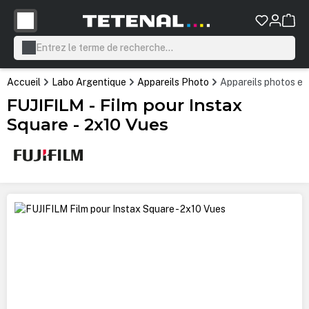
tenu principal
Accueil
Labo Argentique
Appareils Photo
Appareils photos et
FUJIFILM - Film pour Instax
Square - 2x10 Vues
Ignorer la galerie d'images