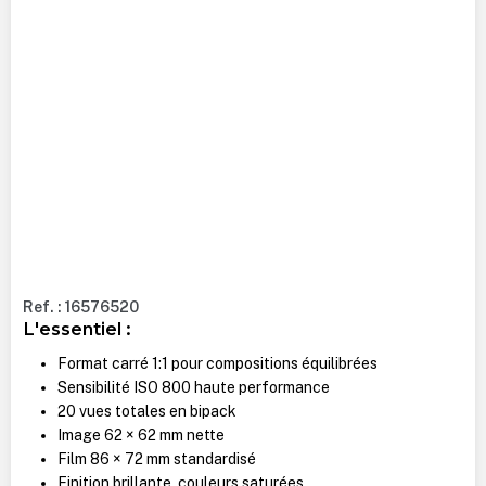
Ref. : 16576520
L'essentiel :
Format carré 1:1 pour compositions équilibrées
Sensibilité ISO 800 haute performance
20 vues totales en bipack
Image 62 × 62 mm nette
Film 86 × 72 mm standardisé
Finition brillante, couleurs saturées