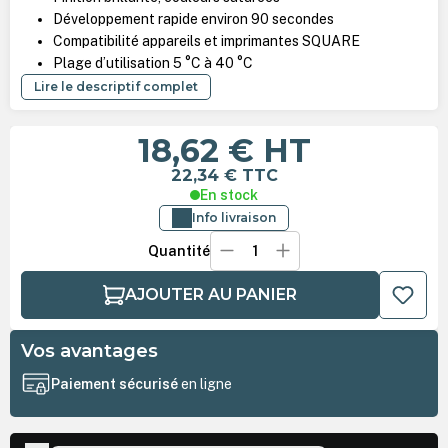
Développement rapide environ 90 secondes
Compatibilité appareils et imprimantes SQUARE
Plage d’utilisation 5 °C à 40 °C
Lire le descriptif complet
18,62 €
HT
22,34 €
TTC
En stock
Info livraison
Quantité
AJOUTER AU PANIER
Vos avantages
Paiement sécurisé
en ligne