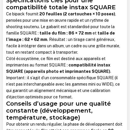
Spécifications clés pour une
compatibilité totale instax SQUARE
Ce bipack fournit
20 feuilles (2 cartouches × 10 poses)
,
pensées pour une mise en œuvre rapide et un rythme de
shooting soutenu. Le gabarit est standardisé pour toute la
famille SQUARE :
taille du film : 86 × 72 mm
et
taille de
l’image : 62 × 62 mm
. Résultat : un tirage carré généreux,
facile à intégrer dans un album, un cadre ou une grille murale,
tout en restant compact à transporter.
Côté écosystème, ce film est destiné aux appareils et
imprimantes au format SQUARE :
compatibilité instax
SQUARE (appareils photo et imprimantes SQUARE)
.
Important : il s’agit d’un consommable spécifique SQUARE (il
n’est pas interchangeable avec les gammes mini ou WIDE), ce
qui garantit un alignement mécanique et une calibration
d’éjection optimisés pour ce format.
Conseils d’usage pour une qualité
constante (développement,
température, stockage)
Pour obtenir un rendu régulier, la phase de développement doit