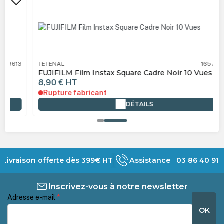
TETENAL
16576532
FUJIFILM Film Instax Square Cadre Noir 10 Vues
8,90 €
HT
Rupture fabricant
DÉTAILS
Livraison offerte dès 399€ HT
Assistance 03 86 40 91 
Inscrivez-vous à notre newsletter
Adresse e-mail
*
OK