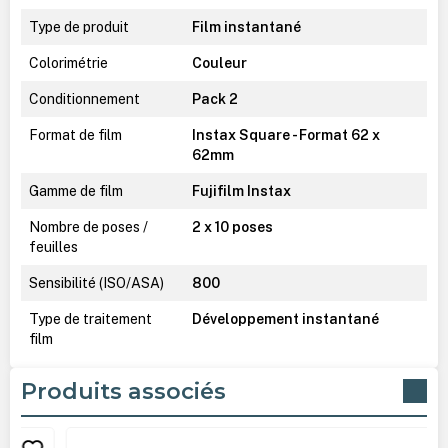
Type de produit
Film instantané
Colorimétrie
Couleur
Conditionnement
Pack 2
Format de film
Instax Square - Format 62 x
62mm
Gamme de film
Fujifilm Instax
Nombre de poses /
2 x 10 poses
feuilles
Sensibilité (ISO/ASA)
800
Type de traitement
Développement instantané
film
Produits associés
Ignorer la galerie de produits