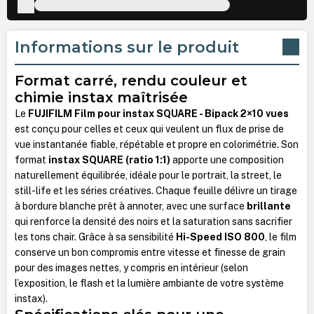
Informations sur le produit
Format carré, rendu couleur et
chimie instax maîtrisée
Le
FUJIFILM Film pour instax SQUARE - Bipack 2×10 vues
est conçu pour celles et ceux qui veulent un flux de prise de
vue instantanée fiable, répétable et propre en colorimétrie. Son
format
instax SQUARE (ratio 1:1)
apporte une composition
naturellement équilibrée, idéale pour le portrait, la street, le
still-life et les séries créatives. Chaque feuille délivre un tirage
à bordure blanche prêt à annoter, avec une surface
brillante
qui renforce la densité des noirs et la saturation sans sacrifier
les tons chair. Grâce à sa sensibilité
Hi-Speed ISO 800
, le film
conserve un bon compromis entre vitesse et finesse de grain
pour des images nettes, y compris en intérieur (selon
l’exposition, le flash et la lumière ambiante de votre système
instax).