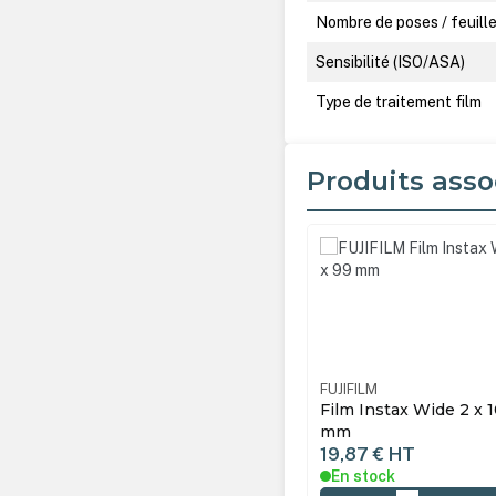
Nombre de poses / feuill
Sensibilité (ISO/ASA)
Type de traitement film
Produits asso
Ignorer la galerie de produ
FUJIFILM
Film Instax Wide 2 x 1
mm
19,87 €
HT
En stock