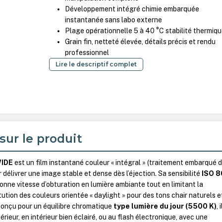
Développement intégré chimie embarquée
instantanée sans labo externe
Plage opérationnelle 5 à 40 °C stabilité thermiq
Grain fin, netteté élevée, détails précis et rendu
professionnel
Lire le descriptif complet
sur le produit
WIDE
est un film instantané couleur « intégral » (traitement embarqué 
 délivrer une image stable et dense dès l’éjection. Sa sensibilité
ISO 
nne vitesse d’obturation en lumière ambiante tout en limitant la
tution des couleurs orientée « daylight » pour des tons chair naturels e
Conçu pour un équilibre chromatique
type lumière du jour (5500 K)
, i
érieur, en intérieur bien éclairé, ou au flash électronique, avec une