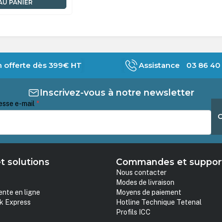
AU PANIER
n offerte dès 399€ HT
Assistance 03 86 40 
Inscrivez-vous à notre newsletter
esse e-mail
*
t solutions
Commandes et suppor
Nous contacter
Modes de livraison
ente en ligne
Moyens de paiement
k Express
Hotline Technique Tetenal
Profils ICC