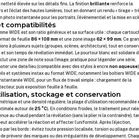
etteté élevée sur les détails fins. La finition
brillante
renforce la
 et l’éclat des hautes lumières, tout en donnant un rendu « tirage » tr
n photo instantanée pour les portraits, l’événementiel et la mise en sc
 compatibilités
amme WIDE est son ratio généreux et sa surface utile : chaque cartou
ormat de feuille
86 × 108 mm
et une zone image
62 × 99 mm
. Ce gra
ions à plusieurs sujets (groupes, scènes, architecture), tout en conser
x et son temps de révélation immédiat. Le pourtour blanc est solidaire d
inclut une zone de note sous l’image, pratique pour légender une série,
oter une date/lieu (compatible avec des stylos à encre
non aqueuse
eils et systèmes instax au format WIDE, notamment les boîtiers WIDE 
instantanée WIDE, pour un flux de travail simple : chargement de la
ecteur, puis exposition feuille à feuille.
ilisation, stockage et conservation
étrique et une densité régulière, la plage d’utilisation recommandée 
timale autour de
25 °C
). En conditions froides, le traitement peut rale
enue au chaud pendant la révélation (sans la plier ni la contraindre), ta
ut accélérer la réaction et affecter l’uniformité. Après l’éjection,
 par les bords : évitez toute pression localisée, torsion ou pliage dura
n de prévenir des marques ou des irrégularités de développement. Cha