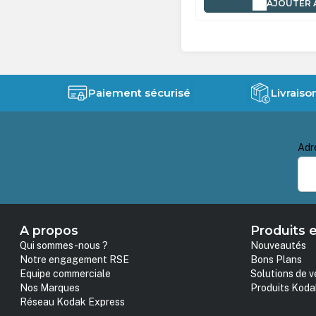
AJOUTER 
Paiement sécurisé
Livraiso
Adr
A propos
Produits e
Qui sommes-nous ?
Nouveautés
Notre engagement RSE
Bons Plans
Equipe commerciale
Solutions de v
Nos Marques
Produits Koda
Réseau Kodak Express