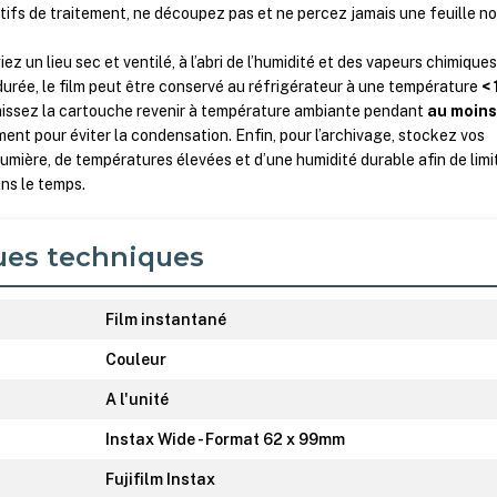
tifs de traitement, ne découpez pas et ne percez jamais une feuille n
ez un lieu sec et ventilé, à l’abri de l’humidité et des vapeurs chimiques
urée, le film peut être conservé au réfrigérateur à une température
< 
, laissez la cartouche revenir à température ambiante pendant
au moins
nt pour éviter la condensation. Enfin, pour l’archivage, stockez vos
e lumière, de températures élevées et d’une humidité durable afin de limi
ans le temps.
ues techniques
Film instantané
Couleur
A l'unité
Instax Wide - Format 62 x 99mm
Fujifilm Instax