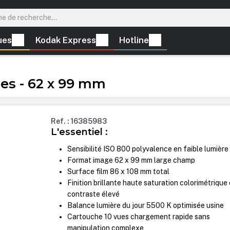
ues
Kodak Express
Hotline
ues - 62 x 99 mm
Ref. : 16385983
L'essentiel :
Sensibilité ISO 800 polyvalence en faible lumière
Format image 62 x 99 mm large champ
Surface film 86 x 108 mm total
Finition brillante haute saturation colorimétrique 
contraste élevé
Balance lumière du jour 5500 K optimisée usine
Cartouche 10 vues chargement rapide sans
manipulation complexe