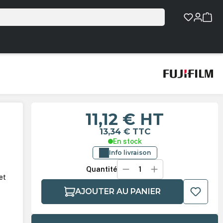
11,12 €
HT
13,34 €
TTC
En stock
Info livraison
Quantité
et
AJOUTER AU PANIER