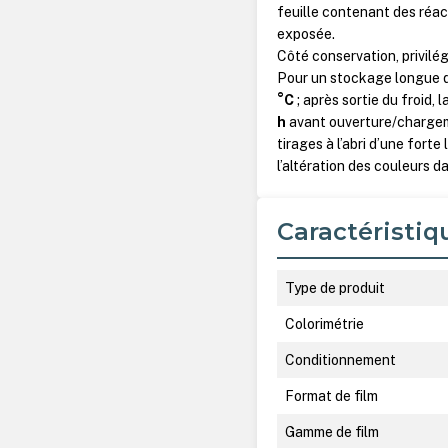
feuille contenant des réac
exposée.
Côté conservation, privilégi
Pour un stockage longue d
°C
; après sortie du froid
h
avant ouverture/chargeme
tirages à l’abri d’une fort
l’altération des couleurs d
Caractéristiq
Type de produit
Colorimétrie
Conditionnement
Format de film
Gamme de film