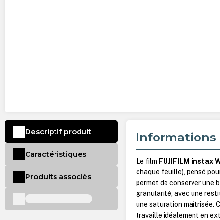
Descriptif produit
Informations 
Caractéristiques
Le film
FUJIFILM instax 
chaque feuille), pensé pour
Produits associés
permet de conserver une bo
granularité, avec une resti
une saturation maîtrisée. 
travaille idéalement en ext