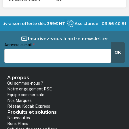
Livraison offerte dès 399€ HT
Assistance 03 86 40 91 
Inscrivez-vous à notre newsletter
Adresse e-mail
*
OK
A propos
Qui sommes-nous ?
Notre engagement RSE
Equipe commerciale
Nos Marques
Réseau Kodak Express
Produits et solutions
Nouveautés
Bons Plans