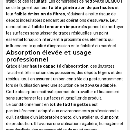
stabilité des résultats. Les compresses de nettoyage BEMCOT
se distinguent par leur
faible génération de particules
et
leur
faible émission de fibres
, réduisant ainsi le risque de
dépôts indésirables pendant les opérations d’essuyage. Leur
conception à
faible teneur en impuretés
permet de nettoyer
les surfaces sans laisser de traces résiduelles, un point
essentiel lorsqu’on intervient à proximité des éléments qui
influencent la qualité d’impression et la fiabilité du matériel.
Absorption élevée et usage
professionnel
Grâce à leur
haute capacité d’absorption
, ces lingettes
facilitent l’élimination des poussières, des dépôts légers et des
résidus, tout en assurant un bon contrôle du geste, notamment
lors de l’utilisation avec une solution de nettoyage adaptée.
Cette absorption maîtrisée permet de travailler efficacement
sans surcharger les surfaces ni gaspiller de produit.
Le conditionnement en
lot de 150 lingettes
est
particulièrement adapté aux environnements professionnels,
qu’il s’agisse d’un laboratoire photo, d’un atelier ou d’un point
de production. Il favorise une utilisation régulière, homogène et
standardisée des consommables de maintenance.