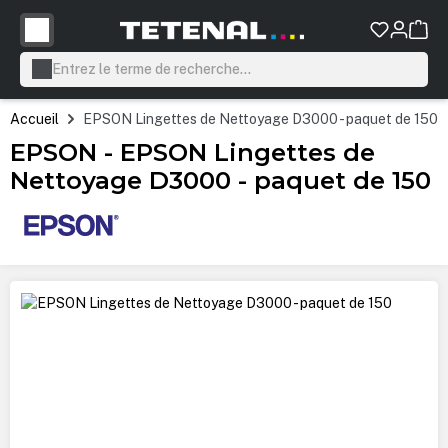
tenu principal
Accueil
EPSON Lingettes de Nettoyage D3000 - paquet de 150
EPSON - EPSON Lingettes de
Nettoyage D3000 - paquet de 150
Ignorer la galerie d'images