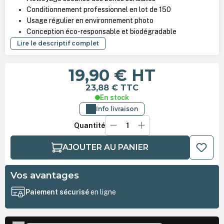
Conditionnement professionnel en lot de 150
Usage régulier en environnement photo
Conception éco-responsable et biodégradable
Lire le descriptif complet
19,90 €
HT
23,88 €
TTC
En stock
Info livraison
Quantité
AJOUTER AU PANIER
Vos avantages
Paiement sécurisé
en ligne