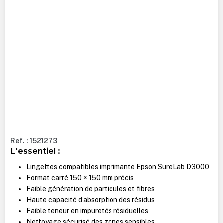
Ref. : 1521273
L'essentiel :
Lingettes compatibles imprimante Epson SureLab D3000
Format carré 150 × 150 mm précis
Faible génération de particules et fibres
Haute capacité d’absorption des résidus
Faible teneur en impuretés résiduelles
Nettoyage sécurisé des zones sensibles