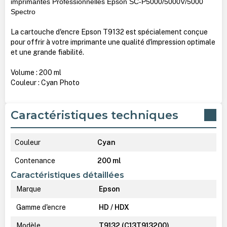
imprimantes Professionnelles Epson SC-P5000/5000V/5000
Spectro
La cartouche d'encre Epson T9132 est spécialement conçue
pour offrir à votre imprimante une qualité d'impression optimale
et une grande fiabilité.
Volume : 200 ml
Couleur : Cyan Photo
Caractéristiques techniques
Couleur
Cyan
Contenance
200 ml
Caractéristiques détaillées
Marque
Epson
Gamme d'encre
HD / HDX
Modèle
T9132 (C13T913200)