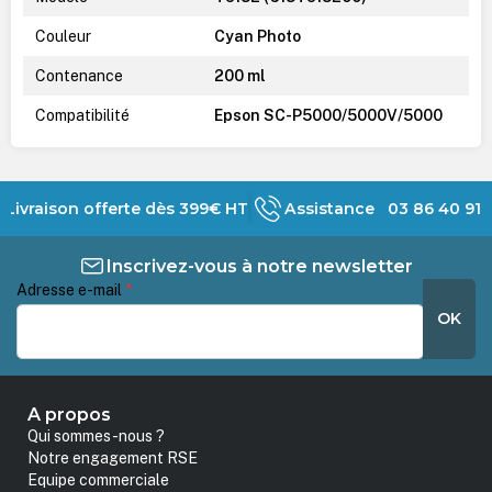
Couleur
Cyan Photo
Contenance
200 ml
Compatibilité
Epson SC-P5000/5000V/5000
Livraison offerte dès 399€ HT
Assistance 03 86 40 91 
Inscrivez-vous à notre newsletter
Adresse e-mail
*
OK
A propos
Qui sommes-nous ?
Notre engagement RSE
Equipe commerciale