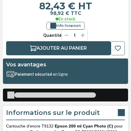
82,43 €
HT
98,92 €
TTC
En stock
Info livraison
Quantité
AJOUTER AU PANIER
Vos avantages
Paiement sécurisé
en ligne
Informations sur le produit
Cartouche d'encre T9132
Epson 200 ml Cyan Photo (C)
pour