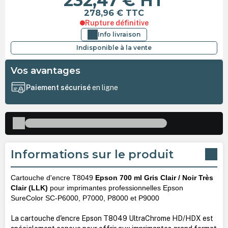
232,47 €
HT
278,96 €
TTC
Rupture définitive
Info livraison
Indisponible à la vente
Vos avantages
Paiement sécurisé
en ligne
Informations sur le produit
Cartouche d'encre T8049
Epson 700 ml Gris Clair / Noir Très
Clair (LLK)
pour imprimantes professionnelles Epson
SureColor SC-P6000, P7000, P8000 et P9000
La cartouche d'encre Epson T8049 UltraChrome HD/HDX est