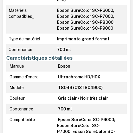
Matériels
Epson SureColor SC-P6000,
compatibles_
Epson SureColor SC-P7000,
Epson SureColor SC-P8000,
Epson SureColor SC-P9000
Type de matériel
Imprimante grand format
Contenance
700 ml
Caractéristiques détaillées
Marque
Epson
Gamme d'encre
Ultrachrome HD/HDX
Modèle
T8049 (C13T804900)
Couleur
Gris clair / Noir très clair
Contenance
700 ml
Compatibilité
Epson SureColor SC-P6000;
Epson SureColor SC-
P7000; Epson SureColor SC-