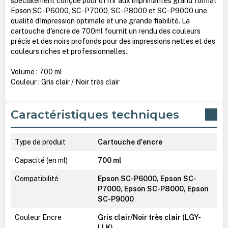
spécialement conçue pour offrir aux imprimantes grand format
Epson SC-P6000, SC-P7000, SC-P8000 et SC-P9000 une
qualité d'impression optimale et une grande fiabilité. La
cartouche d'encre de 700ml fournit un rendu des couleurs
précis et des noirs profonds pour des impressions nettes et des
couleurs riches et professionnelles.
Volume : 700 ml
Couleur : Gris clair / Noir très clair
Caractéristiques techniques
Type de produit
Cartouche d'encre
Capacité (en ml)
700 ml
Compatibilité
Epson SC-P6000, Epson SC-
P7000, Epson SC-P8000, Epson
SC-P9000
Couleur Encre
Gris clair/Noir très clair (LGY-
LLK)