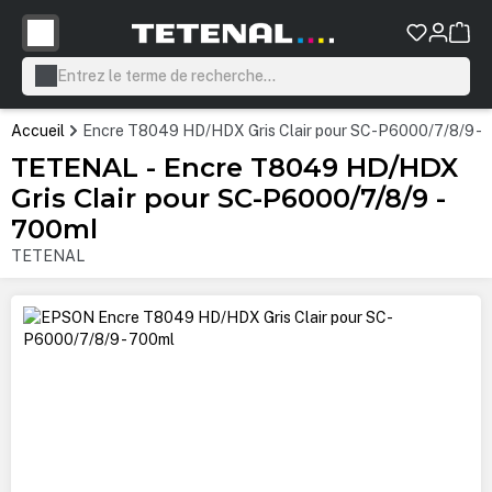
tenu principal
Accueil
Encre T8049 HD/HDX Gris Clair pour SC-P6000/7/8/9 - 
TETENAL - Encre T8049 HD/HDX
Gris Clair pour SC-P6000/7/8/9 -
700ml
TETENAL
Ignorer la galerie d'images