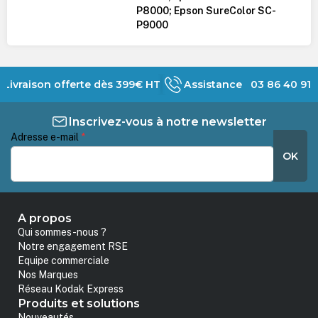
P8000; Epson SureColor SC-
P9000
Livraison offerte dès 399€ HT
Assistance 03 86 40 91 
Inscrivez-vous à notre newsletter
Adresse e-mail
*
OK
A propos
Qui sommes-nous ?
Notre engagement RSE
Equipe commerciale
Nos Marques
Réseau Kodak Express
Produits et solutions
Nouveautés