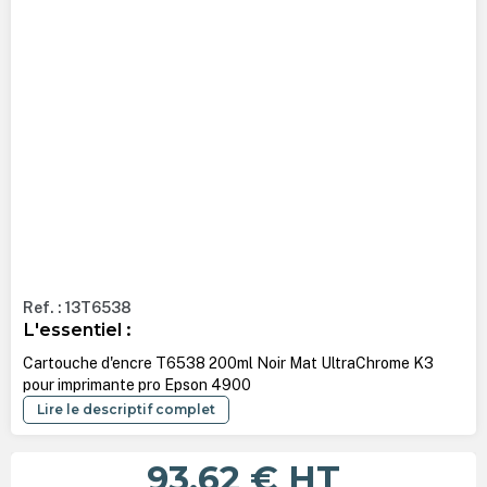
Ref. : 13T6538
L'essentiel :
Cartouche d'encre T6538 200ml Noir Mat UltraChrome K3
pour imprimante pro Epson 4900
Lire le descriptif complet
93,62 €
HT