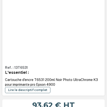
Ref. : 13T6531
L'essentiel :
Cartouche d'encre T6531 200ml Noir Photo UltraChrome K3
pour imprimante pro Epson 4900
Lire le descriptif complet
93,62 €
HT