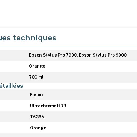
ues techniques
Epson Stylus Pro 7900, Epson Stylus Pro 9900
Orange
700 ml
étaillées
Epson
Ultrachrome HDR
T636A
Orange