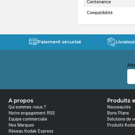
Contenance
Compatibilité
Paiement sécurisé
Livraiso
Adr
A propos
Produits e
Qui sommes-nous ?
Nouveautés
Notre engagement RSE
Bons Plans
Equipe commerciale
Solutions de v
Nos Marques
Produits Koda
Réseau Kodak Express