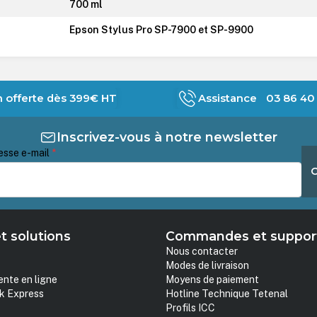
700 ml
Epson Stylus Pro SP-7900 et SP-9900
n offerte dès 399€ HT
Assistance 03 86 40 
Inscrivez-vous à notre newsletter
esse e-mail
*
t solutions
Commandes et suppor
Nous contacter
Modes de livraison
ente en ligne
Moyens de paiement
k Express
Hotline Technique Tetenal
Profils ICC