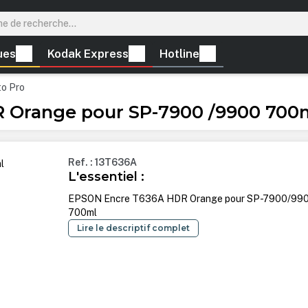
ues
Kodak Express
Hotline
to Pro
 Orange pour SP-7900 /9900 700
Ref. : 13T636A
L'essentiel :
EPSON Encre T636A HDR Orange pour SP-7900/99
700ml
Lire le descriptif complet