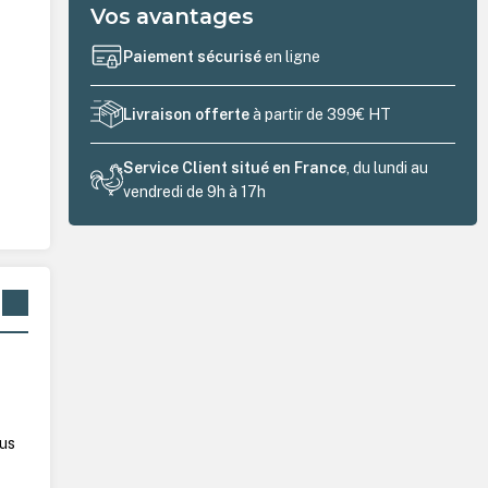
Vos avantages
Paiement sécurisé
en ligne
Livraison offerte
à partir de 399€ HT
Service Client situé en France
, du lundi au
vendredi de 9h à 17h
lus