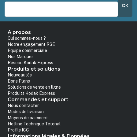
OK
A propos
Qui sommes-nous ?
Notre engagement RSE
Equipe commerciale
Nos Marques
Réseau Kodak Express
Produits et solutions
Nouveautés
Bons Plans
Solutions de vente en ligne
Produits Kodak Express
Commandes et support
Nous contacter
Modes de livraison
Moyens de paiement
Hotline Technique Tetenal
Profils ICC
Informations légales & Données