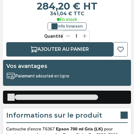
284,20 €
HT
341,04 €
TTC
En stock
Info livraison
Quantité
AJOUTER AU PANIER
Vos avantages
Paiement sécurisé
en ligne
Informations sur le produit
Cartouche d'encre T6367
Epson 700 ml Gris (LK)
pour