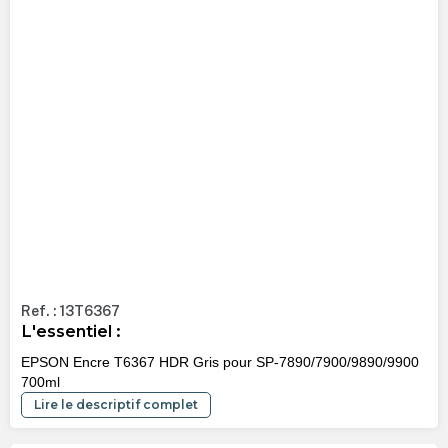
Ref. : 13T6367
L'essentiel :
EPSON Encre T6367 HDR Gris pour SP-7890/7900/9890/9900
700ml
Lire le descriptif complet