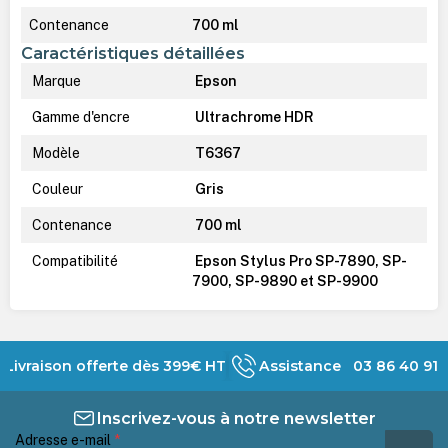
Contenance
700 ml
Caractéristiques détaillées
Marque
Epson
Gamme d'encre
Ultrachrome HDR
Modèle
T6367
Couleur
Gris
Contenance
700 ml
Compatibilité
Epson Stylus Pro SP-7890, SP-
7900, SP-9890 et SP-9900
Livraison offerte dès 399€ HT
Assistance 03 86 40 91 
Inscrivez-vous à notre newsletter
Adresse e-mail
*