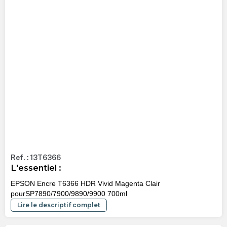
Ref. : 13T6366
L'essentiel :
EPSON Encre T6366 HDR Vivid Magenta Clair
pourSP7890/7900/9890/9900 700ml
Lire le descriptif complet