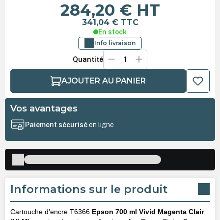
284,20 €
HT
341,04 €
TTC
En stock
Info livraison
Quantité
AJOUTER AU PANIER
Vos avantages
Paiement sécurisé
en ligne
Informations sur le produit
Cartouche d'encre T6366
Epson 700 ml Vivid Magenta Clair