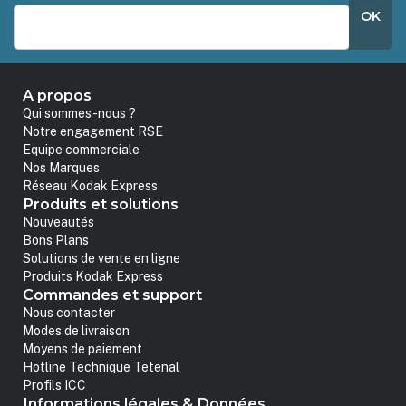
OK
A propos
Qui sommes-nous ?
Notre engagement RSE
Equipe commerciale
Nos Marques
Réseau Kodak Express
Produits et solutions
Nouveautés
Bons Plans
Solutions de vente en ligne
Produits Kodak Express
Commandes et support
Nous contacter
Modes de livraison
Moyens de paiement
Hotline Technique Tetenal
Profils ICC
Informations légales & Données