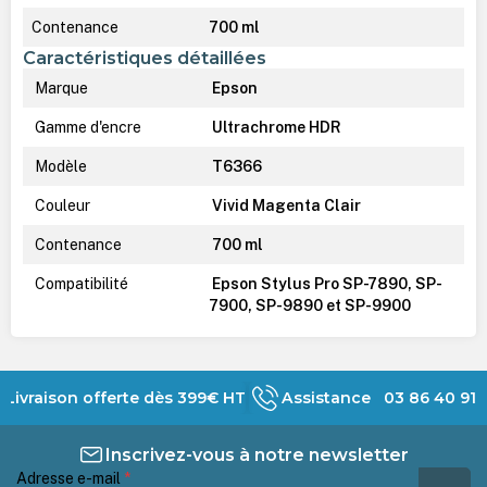
Contenance
700 ml
Caractéristiques détaillées
Marque
Epson
Gamme d'encre
Ultrachrome HDR
Modèle
T6366
Couleur
Vivid Magenta Clair
Contenance
700 ml
Compatibilité
Epson Stylus Pro SP-7890, SP-
7900, SP-9890 et SP-9900
Livraison offerte dès 399€ HT
Assistance 03 86 40 91 
Inscrivez-vous à notre newsletter
Adresse e-mail
*