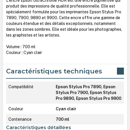
L'encre Epson UltraChrome HDR est une encre pigmentée qui
produit des impressions de qualité professionnelle. Elle est
spécialement formulée pour les imprimantes Epson Stylus Pro
7890, 7900, 9890 et 9900. Cette encre offre une gamme de
couleurs étendue et des détails exceptionnels, notamment
dans les zones sombres. Elle est idéale pour les photographes,
les graphistes et les artistes.
Volume : 700 ml
Couleur : Cyan clair
Caractéristiques techniques
Compatibilité
Epson Stylus Pro 7890, Epson
Stylus Pro 7900, Epson Stylus
Pro 9890, Epson Stylus Pro 9900
Couleur
Cyan clair
Contenance
700 ml
Caractéristiques détaillées