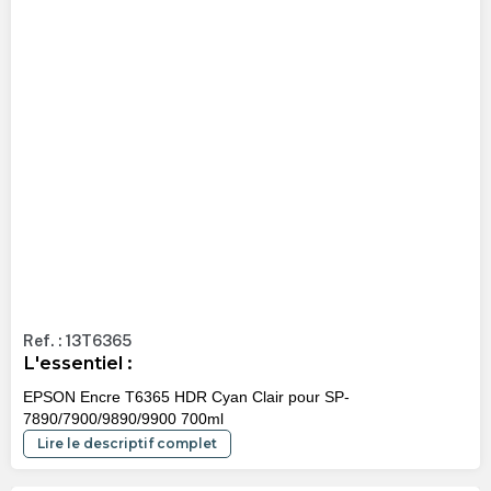
Ref. : 13T6365
L'essentiel :
EPSON Encre T6365 HDR Cyan Clair pour SP-
7890/7900/9890/9900 700ml
Lire le descriptif complet