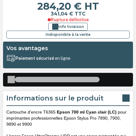
284,20 €
HT
341,04 €
TTC
Rupture définitive
Info livraison
Indisponible à la vente
Vos avantages
Paiement sécurisé
en ligne
Informations sur le produit
Cartouche d'encre T6365
Epson 700 ml Cyan clair (LC)
pour
imprimantes professionnelles Epson Stylus Pro 7890, 7900,
9890 et 9900