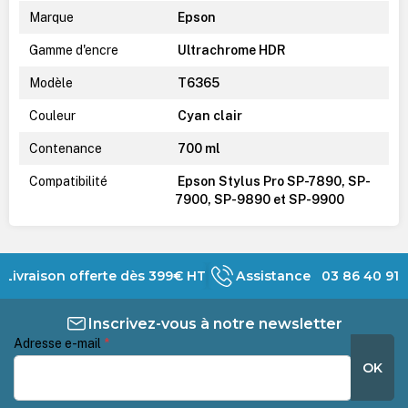
Marque
Epson
Gamme d'encre
Ultrachrome HDR
Modèle
T6365
Couleur
Cyan clair
Contenance
700 ml
Compatibilité
Epson Stylus Pro SP-7890, SP-
7900, SP-9890 et SP-9900
Livraison offerte dès 399€ HT
Assistance 03 86 40 91 
Inscrivez-vous à notre newsletter
Adresse e-mail
*
OK