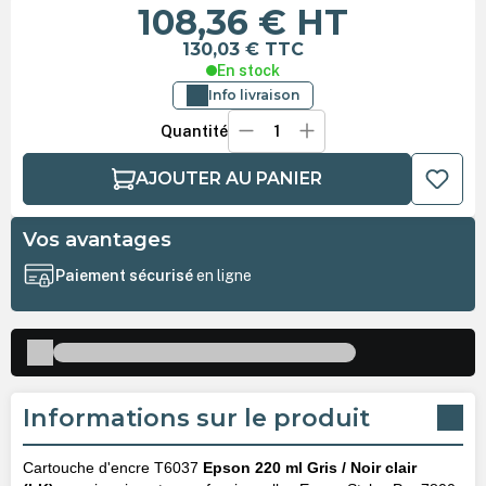
108,36 €
HT
130,03 €
TTC
En stock
Info livraison
Quantité
AJOUTER AU PANIER
Vos avantages
Paiement sécurisé
en ligne
Informations sur le produit
Cartouche d'encre T6037
Epson 220 ml Gris / Noir clair