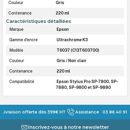
Couleur
Gris
Contenance
220 ml
Caractéristiques détaillées
Marque
Epson
Gamme d'encre
Ultrachrome K3
Modèle
T6037 (C13T603700)
Couleur
Gris / Noir clair
Contenance
220 ml
Compatibilité
Epson Stylus Pro SP-7800, SP-
7880, SP-9800 et SP-9880
Livraison offerte dès 399€ HT
Assistance 03 86 40 91 
Inscrivez-vous à notre newsletter