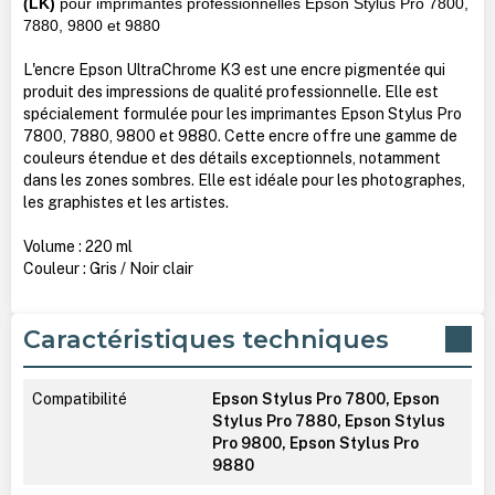
(LK)
pour imprimantes professionnelles Epson Stylus Pro 7800,
7880, 9800 et 9880
L'encre Epson UltraChrome K3 est une encre pigmentée qui
produit des impressions de qualité professionnelle. Elle est
spécialement formulée pour les imprimantes Epson Stylus Pro
7800, 7880, 9800 et 9880. Cette encre offre une gamme de
couleurs étendue et des détails exceptionnels, notamment
dans les zones sombres. Elle est idéale pour les photographes,
les graphistes et les artistes.
Volume : 220 ml
Couleur : Gris / Noir clair
Caractéristiques techniques
Compatibilité
Epson Stylus Pro 7800, Epson
Stylus Pro 7880, Epson Stylus
Pro 9800, Epson Stylus Pro
9880