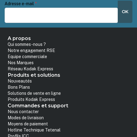
Adresse e-mail
*
OK
A propos
Qui sommes-nous ?
Notre engagement RSE
Equipe commerciale
Nos Marques
Réseau Kodak Express
Produits et solutions
Nouveautés
Bons Plans
Solutions de vente en ligne
Produits Kodak Express
Commandes et support
Nous contacter
Modes de livraison
Moyens de paiement
Hotline Technique Tetenal
Profils ICC