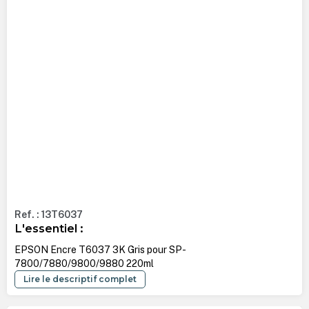
Ref. : 13T6037
L'essentiel :
EPSON Encre T6037 3K Gris pour SP-
7800/7880/9800/9880 220ml
Lire le descriptif complet