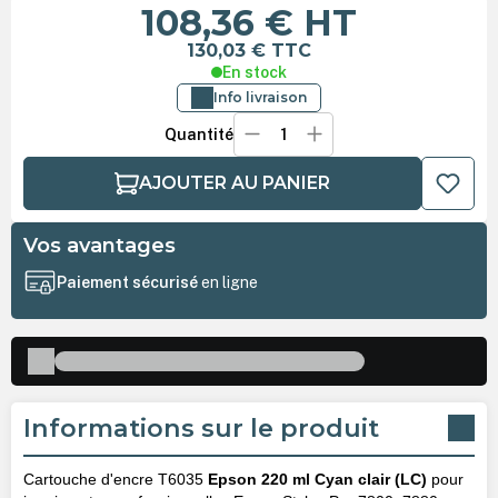
108,36 €
HT
130,03 €
TTC
En stock
Info livraison
Quantité
AJOUTER AU PANIER
Vos avantages
Paiement sécurisé
en ligne
Informations sur le produit
Cartouche d'encre T6035
Epson 220 ml Cyan clair (LC)
pour