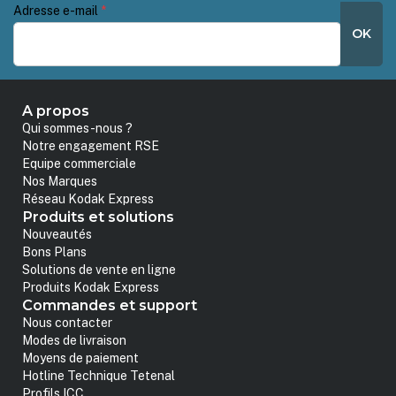
Adresse e-mail
*
OK
A propos
Qui sommes-nous ?
Notre engagement RSE
Equipe commerciale
Nos Marques
Réseau Kodak Express
Produits et solutions
Nouveautés
Bons Plans
Solutions de vente en ligne
Produits Kodak Express
Commandes et support
Nous contacter
Modes de livraison
Moyens de paiement
Hotline Technique Tetenal
Profils ICC