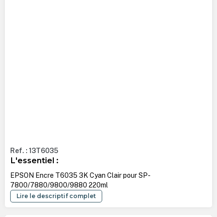
Ref. : 13T6035
L'essentiel :
EPSON Encre T6035 3K Cyan Clair pour SP-
7800/7880/9800/9880 220ml
Lire le descriptif complet