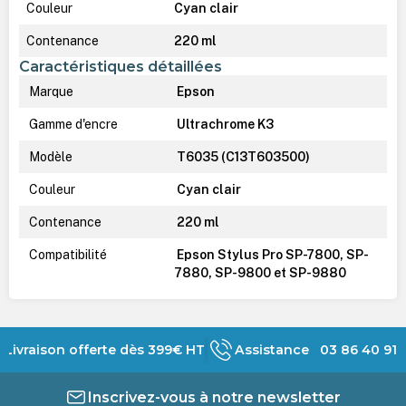
Couleur
Cyan clair
Contenance
220 ml
Caractéristiques détaillées
Marque
Epson
Gamme d'encre
Ultrachrome K3
Modèle
T6035 (C13T603500)
Couleur
Cyan clair
Contenance
220 ml
Compatibilité
Epson Stylus Pro SP-7800, SP-
7880, SP-9800 et SP-9880
Livraison offerte dès 399€ HT
Assistance 03 86 40 91 
Inscrivez-vous à notre newsletter