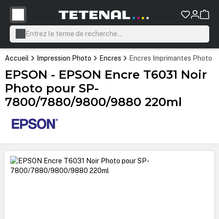
tenu principal
Accueil
Impression Photo
Encres
Encres Imprimantes Photo P
EPSON - EPSON Encre T6031 Noir
Photo pour SP-
7800/7880/9800/9880 220ml
Ignorer la galerie d'images