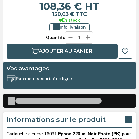
108,36 €
HT
130,03 €
TTC
En stock
Info livraison
Quantité
AJOUTER AU PANIER
Vos avantages
Paiement sécurisé
en ligne
Informations sur le produit
Cartouche d'encre T6031
Epson 220 ml Noir Photo (PK)
pour