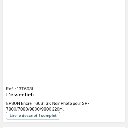
Ref. : 13T6031
L'essentiel :
EPSON Encre T6031 3K Noir Photo pour SP-
7800/7880/9800/9880 220ml
Lire le descriptif complet