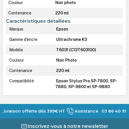
Couleur
Noir photo
Contenance
220 ml
Caractéristiques détaillées
Marque
Epson
Gamme d'encre
Ultrachrome K3
Modèle
T6031 (C13T603100)
Couleur
Noir Photo
Contenance
220 ml
Compatibilité
Epson Stylus Pro SP-7800, SP-
7880, SP-9800 et SP-9880
Livraison offerte dès 399€ HT
Assistance 03 86 40 91 
Inscrivez-vous à notre newsletter