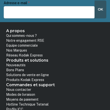
Adresse e-mail
*
OK
A propos
Qui sommes-nous ?
Notre engagement RSE
Equipe commerciale
Nos Marques
Réseau Kodak Express
Produits et solutions
Nouveautés
Bons Plans
Solutions de vente en ligne
Produits Kodak Express
Commandes et support
Nous contacter
Modes de livraison
Moyens de paiement
Hotline Technique Tetenal
Profils ICC