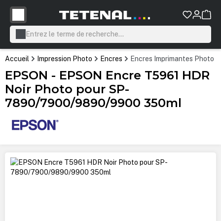
tenu principal
Accueil
Impression Photo
Encres
Encres Imprimantes Photo P
EPSON - EPSON Encre T5961 HDR
Noir Photo pour SP-
7890/7900/9890/9900 350ml
Ignorer la galerie d'images