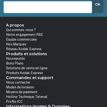
OK
A propos
Qui sommes-nous ?
Notre engagement RSE
Equipe commerciale
Nos Marques
Réseau Kodak Express
Produits et solutions
Nouveautés
Bons Plans
Solutions de vente en ligne
Produits Kodak Express
Commandes et support
Nous contacter
Modes de livraison
Moyens de paiement
Hotline Technique Tetenal
Profils ICC
Informations légales & Données