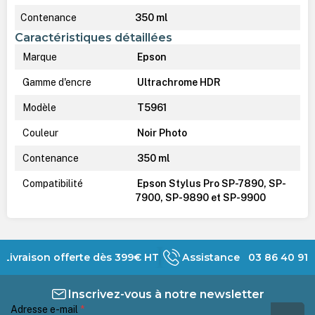
Contenance
350 ml
Caractéristiques détaillées
Marque
Epson
Gamme d'encre
Ultrachrome HDR
Modèle
T5961
Couleur
Noir Photo
Contenance
350 ml
Compatibilité
Epson Stylus Pro SP-7890, SP-
7900, SP-9890 et SP-9900
Livraison offerte dès 399€ HT
Assistance 03 86 40 91 
Inscrivez-vous à notre newsletter
Adresse e-mail
*