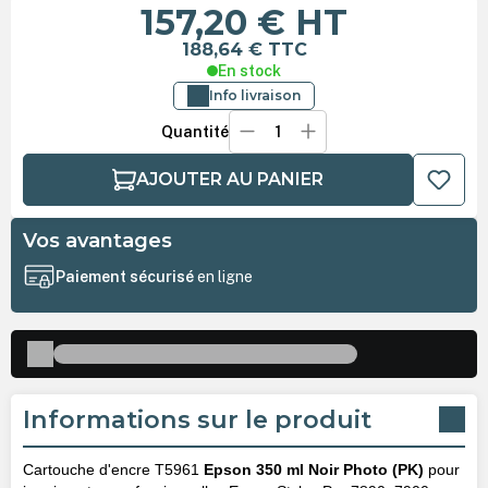
157,20 €
HT
188,64 €
TTC
En stock
Info livraison
Quantité
AJOUTER AU PANIER
Vos avantages
Paiement sécurisé
en ligne
Informations sur le produit
Cartouche d'encre T5961
Epson 350 ml Noir Photo (PK)
pour