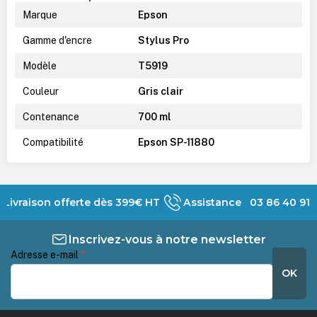
Marque
Epson
Gamme d'encre
Stylus Pro
Modèle
T5919
Couleur
Gris clair
Contenance
700 ml
Compatibilité
Epson SP-11880
Livraison offerte dès 399€ HT
Assistance 03 86 40 91 
Inscrivez-vous à notre newsletter
Adresse e-mail
*
OK