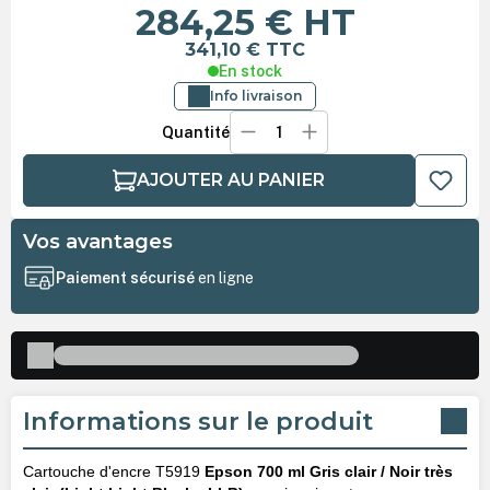
284,25 €
HT
341,10 €
TTC
En stock
Info livraison
Quantité
AJOUTER AU PANIER
Vos avantages
Paiement sécurisé
en ligne
Informations sur le produit
Cartouche d'encre T5919
Epson 700 ml Gris clair / Noir très