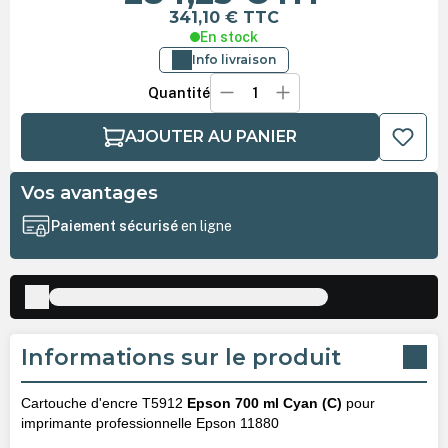
341,10 €
TTC
En stock
Info livraison
Quantité
AJOUTER AU PANIER
Vos avantages
Paiement sécurisé
en ligne
Informations sur le produit
Cartouche d'encre T5912
Epson 700 ml Cyan (C)
pour
imprimante professionnelle Epson 11880