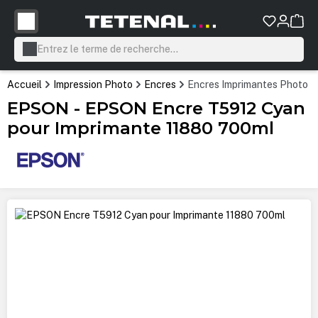
tenu principal
Accueil
Impression Photo
Encres
Encres Imprimantes Photo P
EPSON - EPSON Encre T5912 Cyan
pour Imprimante 11880 700ml
Ignorer la galerie d'images