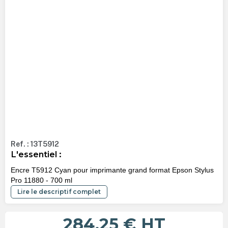
Ref. : 13T5912
L'essentiel :
Encre T5912 Cyan pour imprimante grand format Epson Stylus
Pro 11880 - 700 ml
Lire le descriptif complet
284,25 €
HT