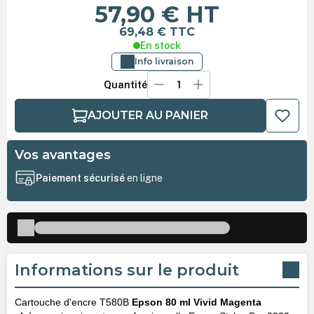
57,90 €
HT
69,48 €
TTC
En stock
Info livraison
Quantité
AJOUTER AU PANIER
Vos avantages
Paiement sécurisé
en ligne
Informations sur le produit
Cartouche d'encre T580B
Epson 80 ml Vivid Magenta