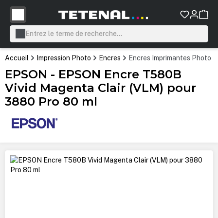
tenu principal
Accueil
Impression Photo
Encres
Encres Imprimantes Photo P
EPSON - EPSON Encre T580B
Vivid Magenta Clair (VLM) pour
3880 Pro 80 ml
Ignorer la galerie d'images