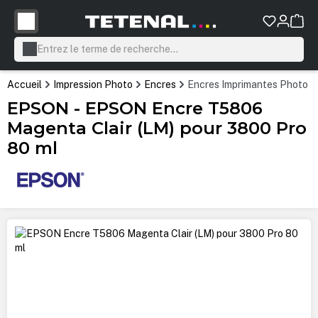
tenu principal
Accueil
Impression Photo
Encres
Encres Imprimantes Photo P
EPSON - EPSON Encre T5806
Magenta Clair (LM) pour 3800 Pro
80 ml
Ignorer la galerie d'images