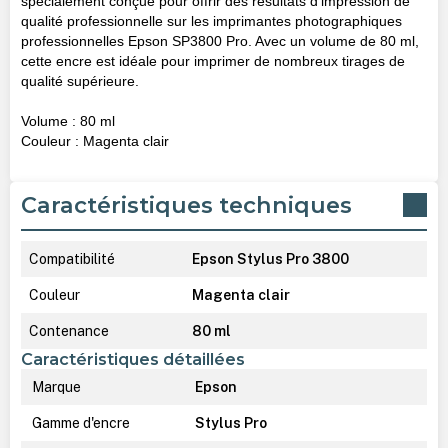
spécialement conçue pour offrir des résultats d'impression de
qualité professionnelle sur les imprimantes photographiques
professionnelles Epson SP3800 Pro. Avec un volume de 80 ml,
cette encre est idéale pour imprimer de nombreux tirages de
qualité supérieure.
Volume : 80 ml
Couleur : Magenta clair
Caractéristiques techniques
Compatibilité
Epson Stylus Pro 3800
Couleur
Magenta clair
Contenance
80 ml
Caractéristiques détaillées
Marque
Epson
Gamme d'encre
Stylus Pro