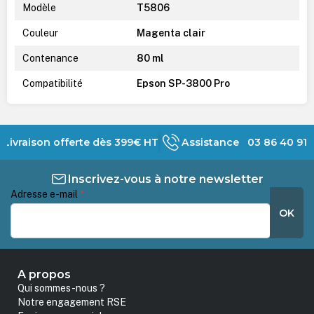
Modèle
T5806
Couleur
Magenta clair
Contenance
80 ml
Compatibilité
Epson SP-3800 Pro
Livraison offerte dès 399€ HT
Assistance 03 86 40 91 
Inscrivez-vous à notre newsletter
Adresse e-mail
*
OK
A propos
Qui sommes-nous ?
Notre engagement RSE