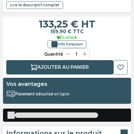
Lire le descriptif complet
133,25 €
HT
159,90 €
TTC
En stock
Info livraison
Quantité
AJOUTER AU PANIER
Vos avantages
Paiement sécurisé
en ligne
Informations sur le produit