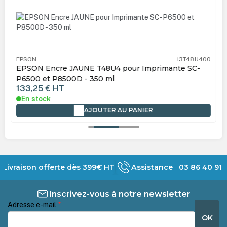
EPSON
13T48U400
EPSON Encre JAUNE T48U4 pour Imprimante SC-
P6500 et P8500D - 350 ml
133,25 €
HT
En stock
AJOUTER AU PANIER
Livraison offerte dès 399€ HT
Assistance 03 86 40 91 
Inscrivez-vous à notre newsletter
Adresse e-mail
*
OK