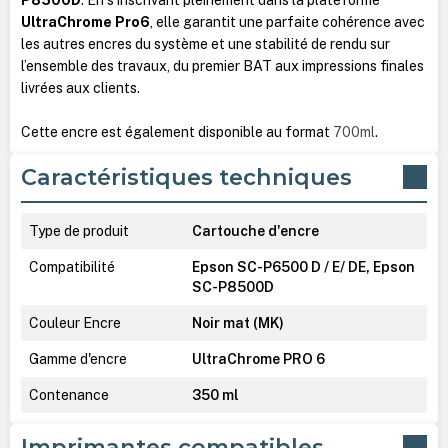
UltraChrome Pro6
, elle garantit une parfaite cohérence avec
les autres encres du système et une stabilité de rendu sur
l’ensemble des travaux, du premier BAT aux impressions finales
livrées aux clients.
Cette encre est également disponible au format
700ml
.
Caractéristiques techniques
Type de produit
Cartouche d'encre
Compatibilité
Epson SC-P6500 D / E/ DE, Epson
SC-P8500D
Couleur Encre
Noir mat (MK)
Gamme d'encre
UltraChrome PRO 6
Contenance
350 ml
Imprimantes compatibles