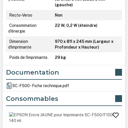
(gauche)
Recto-Verso
Non
Consommation
22 W, 0,2 W (éteindre)
d'énergie
Dimension
970‎ x 811 x 245 mm (Largeur x
d'imprimante
Profondeur x Hauteur)
Poids de l'imprimante
29 kg
Documentation
SC-F500 - Fiche technique.pdf
Consommables
Ignorer la galerie de produits