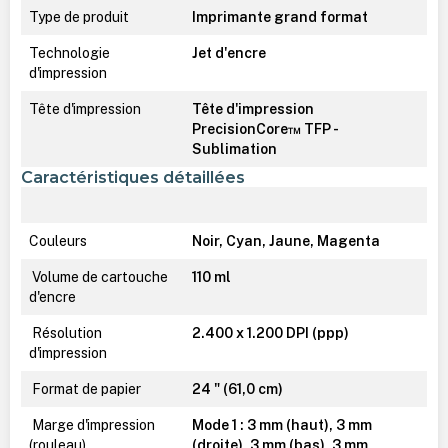
Type de produit
Imprimante grand format
Technologie
Jet d'encre
d'impression
Tête d'impression
Tête d'impression
PrecisionCore™ TFP -
Sublimation
Caractéristiques détaillées
Couleurs
Noir, Cyan, Jaune, Magenta
Volume de cartouche
110 ml
d'encre
Résolution
2.400 x 1.200 DPI (ppp)
d'impression
Format de papier
24 " (61,0 cm)
Marge d'impression
Mode 1 : 3 mm (haut), 3 mm
(rouleau)
(droite), 3 mm (bas), 3 mm