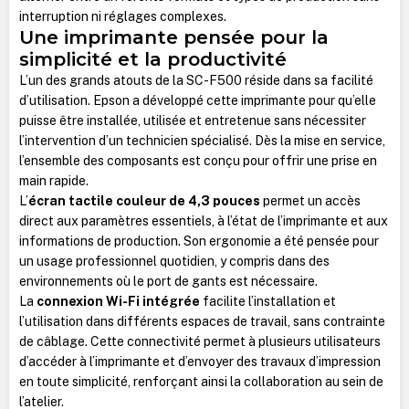
interruption ni réglages complexes.
Une imprimante pensée pour la
simplicité et la productivité
L’un des grands atouts de la SC-F500 réside dans sa facilité
d’utilisation. Epson a développé cette imprimante pour qu’elle
puisse être installée, utilisée et entretenue sans nécessiter
l’intervention d’un technicien spécialisé. Dès la mise en service,
l’ensemble des composants est conçu pour offrir une prise en
main rapide.
L’
écran tactile couleur de 4,3 pouces
permet un accès
direct aux paramètres essentiels, à l’état de l’imprimante et aux
informations de production. Son ergonomie a été pensée pour
un usage professionnel quotidien, y compris dans des
environnements où le port de gants est nécessaire.
La
connexion Wi-Fi intégrée
facilite l’installation et
l’utilisation dans différents espaces de travail, sans contrainte
de câblage. Cette connectivité permet à plusieurs utilisateurs
d’accéder à l’imprimante et d’envoyer des travaux d’impression
en toute simplicité, renforçant ainsi la collaboration au sein de
l’atelier.