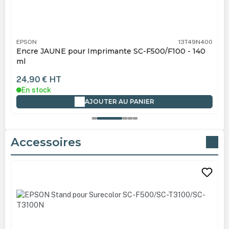
EPSON
13T49N400
Encre JAUNE pour Imprimante SC-F500/F100 - 140
ml
24,90 €
HT
En stock
AJOUTER AU PANIER
Accessoires
Ignorer la galerie de produits