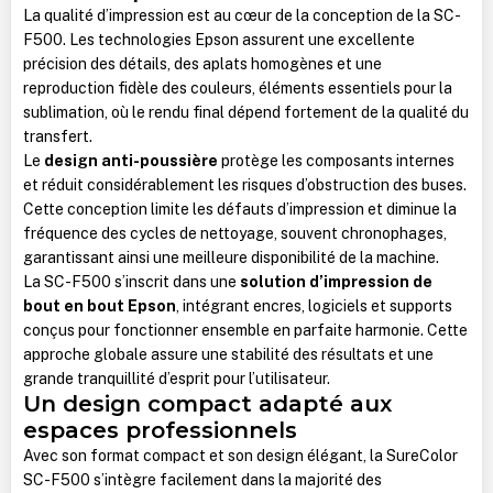
La qualité d’impression est au cœur de la conception de la SC-
F500. Les technologies Epson assurent une excellente
précision des détails, des aplats homogènes et une
reproduction fidèle des couleurs, éléments essentiels pour la
sublimation, où le rendu final dépend fortement de la qualité du
transfert.
Le
design anti-poussière
protège les composants internes
et réduit considérablement les risques d’obstruction des buses.
Cette conception limite les défauts d’impression et diminue la
fréquence des cycles de nettoyage, souvent chronophages,
garantissant ainsi une meilleure disponibilité de la machine.
La SC-F500 s’inscrit dans une
solution d’impression de
bout en bout Epson
, intégrant encres, logiciels et supports
conçus pour fonctionner ensemble en parfaite harmonie. Cette
approche globale assure une stabilité des résultats et une
grande tranquillité d’esprit pour l’utilisateur.
Un design compact adapté aux
espaces professionnels
Avec son format compact et son design élégant, la SureColor
SC-F500 s’intègre facilement dans la majorité des