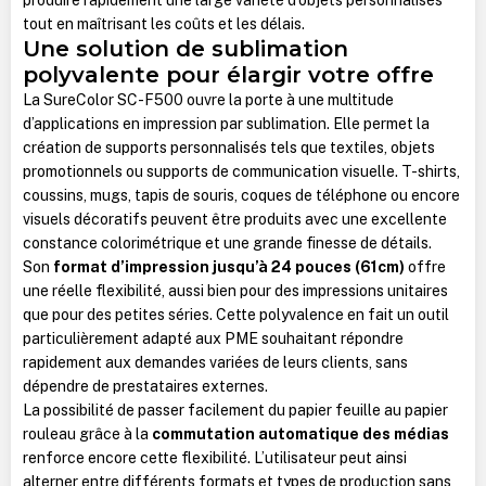
tout en maîtrisant les coûts et les délais.
Une solution de sublimation
polyvalente pour élargir votre offre
La SureColor SC-F500 ouvre la porte à une multitude
d’applications en impression par sublimation. Elle permet la
création de supports personnalisés tels que textiles, objets
promotionnels ou supports de communication visuelle. T-shirts,
coussins, mugs, tapis de souris, coques de téléphone ou encore
visuels décoratifs peuvent être produits avec une excellente
constance colorimétrique et une grande finesse de détails.
Son
format d’impression jusqu’à 24 pouces (61cm)
offre
une réelle flexibilité, aussi bien pour des impressions unitaires
que pour des petites séries. Cette polyvalence en fait un outil
particulièrement adapté aux PME souhaitant répondre
rapidement aux demandes variées de leurs clients, sans
dépendre de prestataires externes.
La possibilité de passer facilement du papier feuille au papier
rouleau grâce à la
commutation automatique des médias
renforce encore cette flexibilité. L’utilisateur peut ainsi
alterner entre différents formats et types de production sans