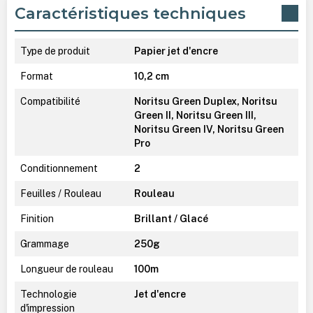
Caractéristiques techniques
Type de produit
Papier jet d'encre
Format
10,2 cm
Compatibilité
Noritsu Green Duplex, Noritsu
Green II, Noritsu Green III,
Noritsu Green IV, Noritsu Green
Pro
Conditionnement
2
Feuilles / Rouleau
Rouleau
Finition
Brillant / Glacé
Grammage
250g
Longueur de rouleau
100m
Technologie
Jet d'encre
d'impression