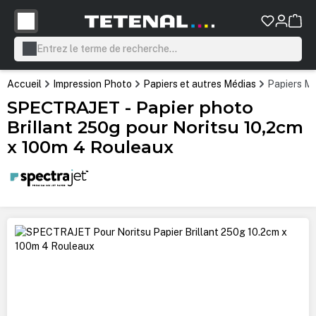
tenu principal
Accueil
Impression Photo
Papiers et autres Médias
Papiers Mi
SPECTRAJET - Papier photo
Brillant 250g pour Noritsu 10,2cm
x 100m 4 Rouleaux
Ignorer la galerie d'images