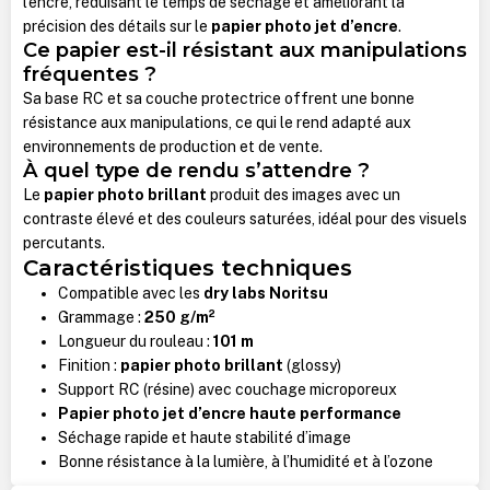
l’encre, réduisant le temps de séchage et améliorant la
précision des détails sur le
papier photo jet d’encre
.
Ce papier est-il résistant aux manipulations
fréquentes ?
Sa base RC et sa couche protectrice offrent une bonne
résistance aux manipulations, ce qui le rend adapté aux
environnements de production et de vente.
À quel type de rendu s’attendre ?
Le
papier photo brillant
produit des images avec un
contraste élevé et des couleurs saturées, idéal pour des visuels
percutants.
Caractéristiques techniques
Compatible avec les
dry labs Noritsu
Grammage :
250 g/m²
Longueur du rouleau :
101 m
Finition :
papier photo brillant
(glossy)
Support RC (résine) avec couchage microporeux
Papier photo jet d’encre haute performance
Séchage rapide et haute stabilité d’image
Bonne résistance à la lumière, à l’humidité et à l’ozone