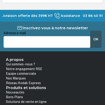
Livraison offerte dès 399€ HT
Assistance 03 86 40 91 
Inscrivez-vous à notre newsletter
Adresse e-mail
*
OK
A propos
Qui sommes-nous ?
Notre engagement RSE
Equipe commerciale
Nos Marques
Réseau Kodak Express
Produits et solutions
Nouveautés
Bons Plans
Solutions de vente en ligne