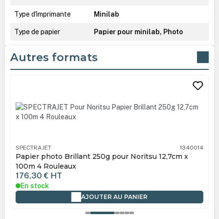
Type d'imprimante
Minilab
Type de papier
Papier pour minilab, Photo
Autres formats
Ignorer la galerie de produits
SPECTRAJET
1340014
Papier photo Brillant 250g pour Noritsu 12,7cm x
100m 4 Rouleaux
176,30 €
HT
En stock
AJOUTER AU PANIER