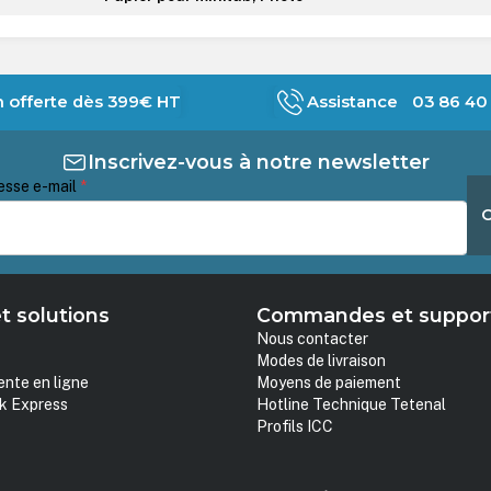
n offerte dès 399€ HT
Assistance 03 86 40 
Inscrivez-vous à notre newsletter
esse e-mail
*
t solutions
Commandes et suppor
Nous contacter
Modes de livraison
ente en ligne
Moyens de paiement
k Express
Hotline Technique Tetenal
Profils ICC