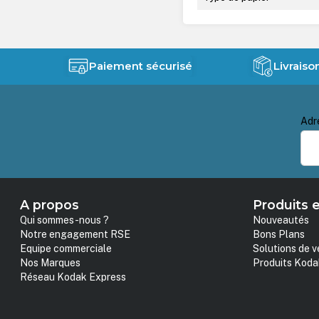
Paiement sécurisé
Livraiso
Adr
A propos
Produits e
Qui sommes-nous ?
Nouveautés
Notre engagement RSE
Bons Plans
Equipe commerciale
Solutions de v
Nos Marques
Produits Koda
Réseau Kodak Express