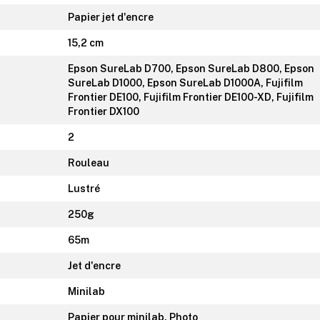
Papier jet d'encre
15,2 cm
Epson SureLab D700, Epson SureLab D800, Epson
SureLab D1000, Epson SureLab D1000A, Fujifilm
Frontier DE100, Fujifilm Frontier DE100-XD, Fujifilm
Frontier DX100
2
Rouleau
Lustré
250g
65m
Jet d'encre
Minilab
Papier pour minilab, Photo