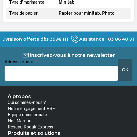
Type d'imprimante
Minilab
Type de papier
Papier pour minilab, Photo
Livraison offerte dès 399€ HT
Assistance 03 86 40 91 
Inscrivez-vous à notre newsletter
Adresse e-mail
*
OK
A propos
Qui sommes-nous ?
Notre engagement RSE
Equipe commerciale
Nos Marques
Réseau Kodak Express
Produits et solutions