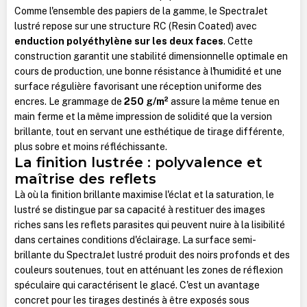
Comme l'ensemble des papiers de la gamme, le SpectraJet
lustré repose sur une structure RC (Resin Coated) avec
enduction polyéthylène sur les deux faces
. Cette
construction garantit une stabilité dimensionnelle optimale en
cours de production, une bonne résistance à l'humidité et une
surface régulière favorisant une réception uniforme des
encres. Le grammage de
250 g/m²
assure la même tenue en
main ferme et la même impression de solidité que la version
brillante, tout en servant une esthétique de tirage différente,
plus sobre et moins réfléchissante.
La finition lustrée : polyvalence et
maîtrise des reflets
Là où la finition brillante maximise l'éclat et la saturation, le
lustré se distingue par sa capacité à restituer des images
riches sans les reflets parasites qui peuvent nuire à la lisibilité
dans certaines conditions d'éclairage. La surface semi-
brillante du SpectraJet lustré produit des noirs profonds et des
couleurs soutenues, tout en atténuant les zones de réflexion
spéculaire qui caractérisent le glacé. C'est un avantage
concret pour les tirages destinés à être exposés sous