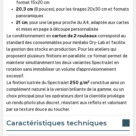
format 15x20 cm
20,3 cm
(8 pouces), pour les tirages 20x30 cm et formats
panoramiques
21 cm
, pour une largeur proche du A4, adaptée aux cartes
et mises en page à découpe personnalisée
Le conditionnement en
carton de 2 rouleaux
correspond au
standard des consommables pour minilabs Dry-Lab et facilite
la gestion des stocks en production. Pour les ateliers qui
proposent plusieurs finitions en parallèle, ce format permet de
maintenir simultanément les deux variantes SpectraJet en
rotation sans immobiliser un volume d'approvisionnement
excessif.
La finition lustrée du SpectraJet
250 g/m²
constitue ainsi un
complément naturel à la version brillante de la gamme, ou un
choix principal pour les opérateurs dont la clientèle privilégie
un rendu photo plus discret, résistant aux reflets et valorisant
par sa texture douce au toucher.
Caractéristiques techniques