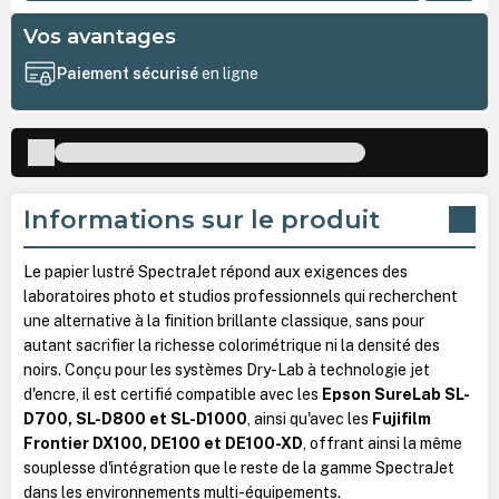
Vos avantages
Paiement sécurisé
en ligne
Informations sur le produit
Le papier lustré SpectraJet répond aux exigences des
laboratoires photo et studios professionnels qui recherchent
une alternative à la finition brillante classique, sans pour
autant sacrifier la richesse colorimétrique ni la densité des
noirs. Conçu pour les systèmes Dry-Lab à technologie jet
d'encre, il est certifié compatible avec les
Epson SureLab SL-
D700, SL-D800 et SL-D1000
, ainsi qu'avec les
Fujifilm
Frontier DX100, DE100 et DE100-XD
, offrant ainsi la même
souplesse d'intégration que le reste de la gamme SpectraJet
dans les environnements multi-équipements.