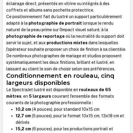
éclairage direct, présentés en vitrine ou intégrés à des
coffrets et albums sans pochette protectrice.
Ce positionnement fait du lustré un support particulièrement
adapté à la
photographie de portrait
lorsque le rendu
naturel de la peau prime sur l'impact visuel saturé, à la
photographie de reportage
où la neutralité du support doit
servir le sujet, et aux
productions mixtes
dans lesquelles
l'opérateur souhaite proposer un choix de finition à sa clientèle.
De nombreux photographes de mariage et studios proposent
systématiquement les deux finitions, brillant et lustré, en
laissant au client le soin de choisir selon ses préférences.
Conditionnement en rouleau, cinq
largeurs disponibles
Le SpectraJet lustré est disponible en
rouleaux de 65
mètres
, en
5 largeurs
couvrant l'ensemble des formats
courants de la photographie professionnelle :
10,2 cm
(4 pouces), pour standard 10x15 cm
12,7 cm
(5 pouces), pour le format 10x15 cm, 13x18 cm et
dérivés
15,2 cm
(6 pouces), pour les productions portrait et