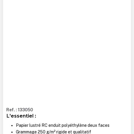
Ref. : 133050
L'essentiel :
Papier lustré RC enduit polyéthylène deux faces
Grammage 250 g/m² rigide et qualitatif