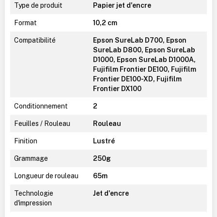
Type de produit
Papier jet d'encre
Format
10,2 cm
Compatibilité
Epson SureLab D700, Epson
SureLab D800, Epson SureLab
D1000, Epson SureLab D1000A,
Fujifilm Frontier DE100, Fujifilm
Frontier DE100-XD, Fujifilm
Frontier DX100
Conditionnement
2
Feuilles / Rouleau
Rouleau
Finition
Lustré
Grammage
250g
Longueur de rouleau
65m
Technologie
Jet d'encre
d'impression