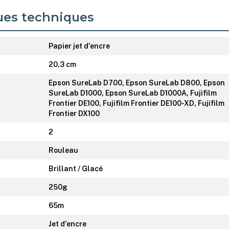
ues techniques
Papier jet d'encre
20,3 cm
Epson SureLab D700, Epson SureLab D800, Epson
SureLab D1000, Epson SureLab D1000A, Fujifilm
Frontier DE100, Fujifilm Frontier DE100-XD, Fujifilm
Frontier DX100
2
Rouleau
Brillant / Glacé
250g
65m
Jet d'encre