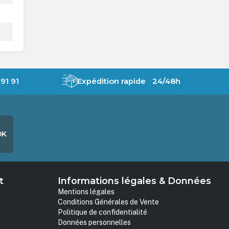
91 91
Expédition rapide 24/48h
OK
t
Informations légales & Données
Mentions légales
Conditions Générales de Vente
Politique de confidentialité
Données personnelles