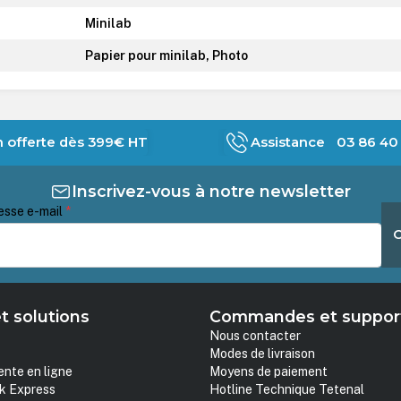
Minilab
Papier pour minilab, Photo
n offerte dès 399€ HT
Assistance 03 86 40 
Inscrivez-vous à notre newsletter
esse e-mail
*
t solutions
Commandes et suppor
Nous contacter
Modes de livraison
ente en ligne
Moyens de paiement
k Express
Hotline Technique Tetenal