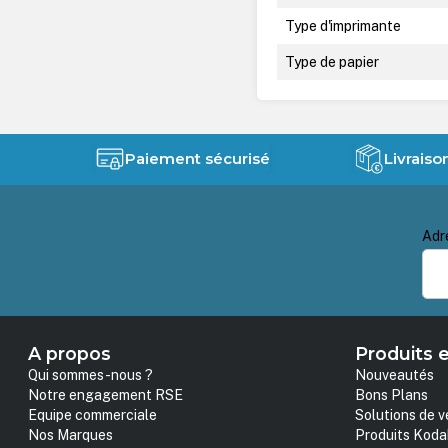
Type d'imprimante
Type de papier
Paiement sécurisé
Livraiso
Adr
A propos
Produits e
Qui sommes-nous ?
Nouveautés
Notre engagement RSE
Bons Plans
Equipe commerciale
Solutions de v
Nos Marques
Produits Koda