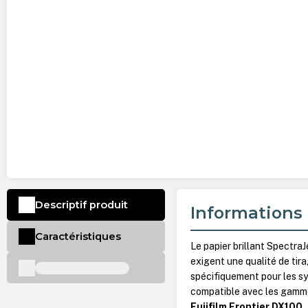
Descriptif produit
Informations 
Caractéristiques
Le papier brillant Spectra
exigent une qualité de tir
spécifiquement pour les sy
compatible avec les gam
Fujifilm Frontier DX100