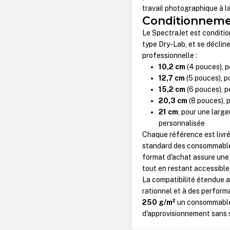
travail photographique à la
Conditionnemen
Le SpectraJet est conditi
type Dry-Lab, et se déclin
professionnelle :
10,2 cm
(4 pouces), 
12,7 cm
(5 pouces), p
15,2 cm
(6 pouces), p
20,3 cm
(8 pouces), 
21 cm
, pour une larg
personnalisée
Chaque référence est livr
standard des consommables 
format d'achat assure une
tout en restant accessible
La compatibilité étendue 
rationnel et à des performa
250 g/m²
un consommable f
d'approvisionnement sans sa