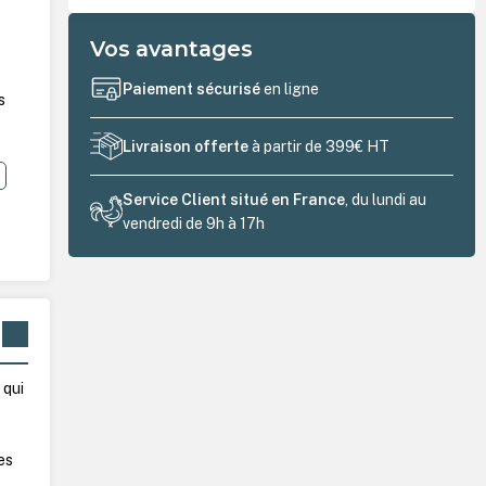
Vos avantages
Paiement sécurisé
en ligne
s
Livraison offerte
à partir de 399€ HT
Service Client situé en France
, du lundi au
vendredi de 9h à 17h
 qui
les