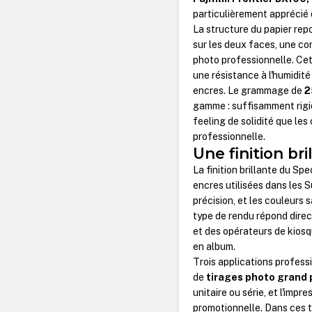
particulièrement apprécié
La structure du papier rep
sur les deux faces, une co
photo professionnelle. Cet
une résistance à l'humidi
encres. Le grammage de
2
gamme : suffisamment rigid
feeling de solidité que les
professionnelle.
Une finition bri
La finition brillante du Sp
encres utilisées dans les S
précision, et les couleurs 
type de rendu répond dire
et des opérateurs de kiosq
en album.
Trois applications professi
de
tirages photo grand 
unitaire ou série, et l'impr
promotionnelle. Dans ces tro