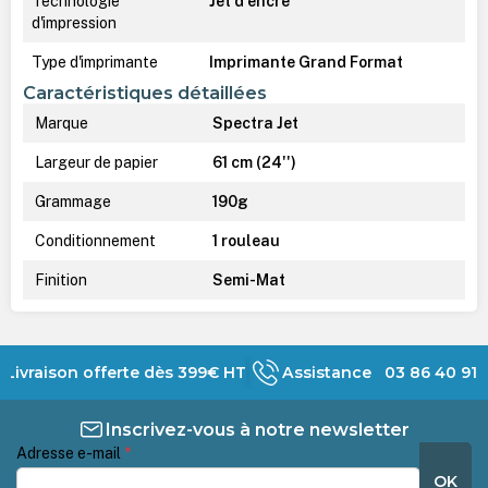
Technologie
Jet d'encre
d'impression
Type d'imprimante
Imprimante Grand Format
Caractéristiques détaillées
Marque
Spectra Jet
Largeur de papier
61 cm (24'')
Grammage
190g
Conditionnement
1 rouleau
Finition
Semi-Mat
Livraison offerte dès 399€ HT
Assistance 03 86 40 91 
Inscrivez-vous à notre newsletter
Adresse e-mail
*
OK