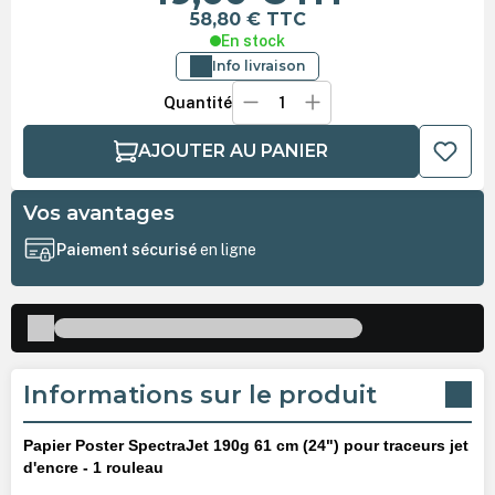
58,80 €
TTC
En stock
Info livraison
Quantité
AJOUTER AU PANIER
Vos avantages
Paiement sécurisé
en ligne
Informations sur le produit
Papier Poster SpectraJet 190g 61 cm (24") pour traceurs jet
d'encre - 1 rouleau