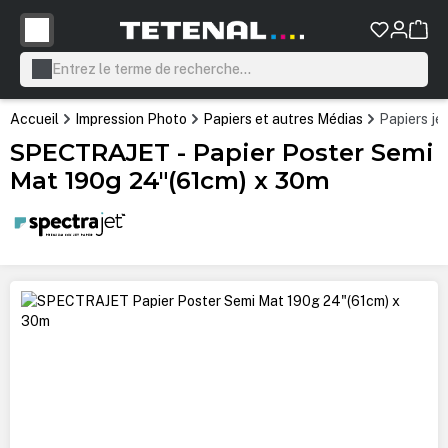
tenu principal
Accueil
Impression Photo
Papiers et autres Médias
Papiers je
SPECTRAJET - Papier Poster Semi
Mat 190g 24"(61cm) x 30m
Ignorer la galerie d'images