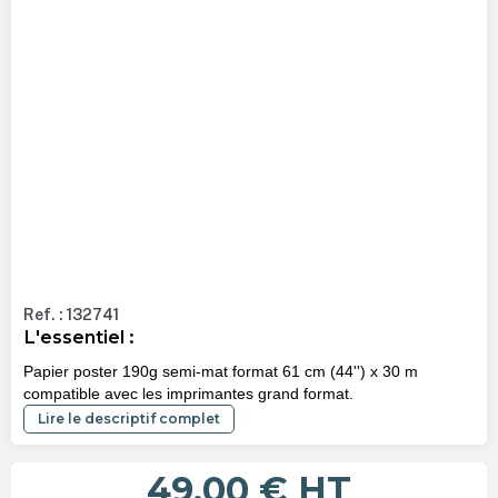
Ref. : 132741
L'essentiel :
Papier poster 190g semi-mat format 61 cm (44'') x 30 m
compatible avec les imprimantes grand format.
Lire le descriptif complet
49,00 €
HT