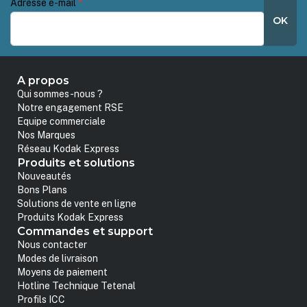
Adresse e-mail
*
OK
A propos
Qui sommes-nous ?
Notre engagement RSE
Equipe commerciale
Nos Marques
Réseau Kodak Express
Produits et solutions
Nouveautés
Bons Plans
Solutions de vente en ligne
Produits Kodak Express
Commandes et support
Nous contacter
Modes de livraison
Moyens de paiement
Hotline Technique Tetenal
Profils ICC