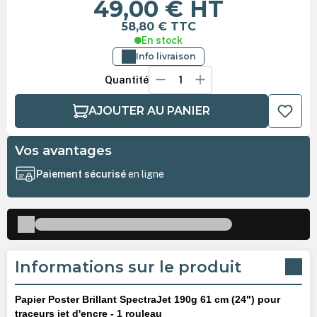
49,00 €
HT
58,80 €
TTC
En stock
Info livraison
Quantité
AJOUTER AU PANIER
Vos avantages
Paiement sécurisé
en ligne
Informations sur le produit
Papier Poster Brillant SpectraJet 190g 61 cm (24") pour
traceurs jet d'encre - 1 rouleau