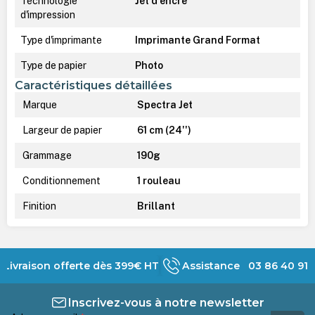
Technologie
Jet d'encre
d'impression
Type d'imprimante
Imprimante Grand Format
Type de papier
Photo
Caractéristiques détaillées
Marque
Spectra Jet
Largeur de papier
61 cm (24'')
Grammage
190g
Conditionnement
1 rouleau
Finition
Brillant
Livraison offerte dès 399€ HT
Assistance 03 86 40 91 
Inscrivez-vous à notre newsletter