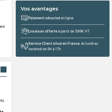
Vos avantages
Paiement sécurisé
en ligne
ant
Livraison offerte
à partir de 399€ HT
Service Client situé en France
, du lundi au
vendredi de 9h à 17h
ifs
ée