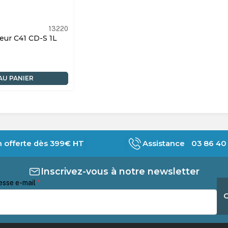
13220
teur C41 CD-S 1L
AU PANIER
n offerte dès 399€ HT
Assistance 03 86 40 
Inscrivez-vous à notre newsletter
esse e-mail
*