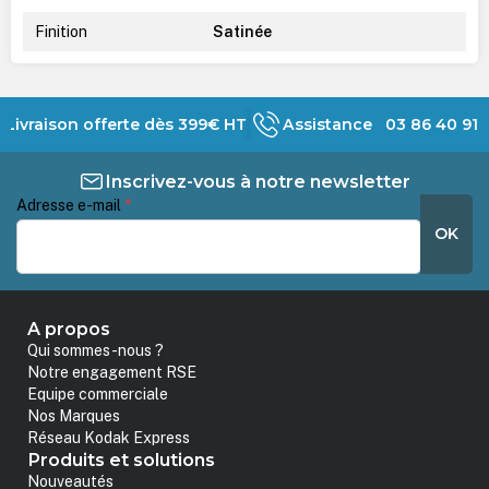
Finition
Satinée
Livraison offerte dès 399€ HT
Assistance 03 86 40 91 
Inscrivez-vous à notre newsletter
Adresse e-mail
*
OK
A propos
Qui sommes-nous ?
Notre engagement RSE
Equipe commerciale
Nos Marques
Réseau Kodak Express
Produits et solutions
Nouveautés