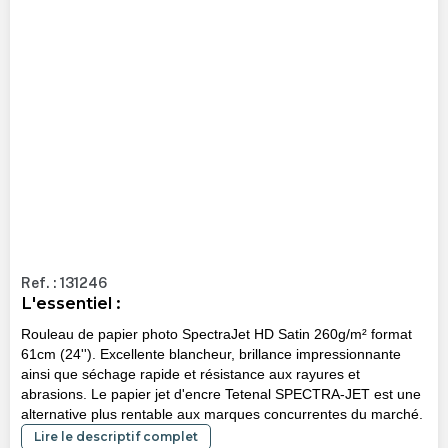
Ref. : 131246
L'essentiel :
Rouleau de papier photo SpectraJet HD Satin 260g/m² format
61cm (24''). Excellente blancheur, brillance impressionnante
ainsi que séchage rapide et résistance aux rayures et
abrasions. Le papier jet d'encre Tetenal SPECTRA-JET est une
alternative plus rentable aux marques concurrentes du marché.
Lire le descriptif complet