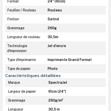
Format
24" (61cm)
Feuilles / Rouleau
Rouleau
Finition
Satiné
Grammage
260g
Longueur de rouleau
30,5m
Technologie
Jet d'encre
d'impression
Type d'imprimante
Imprimante Grand Format
Type de papier
Photo
Caractéristiques détaillées
Marque
SpectraJet
Largeur de papier
61cm (24")
Grammage
260g/m²
Longueur
30,5 m