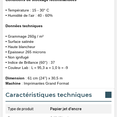
• Température : 15 - 30° C
• Humidité de l’air : 40 - 60%
Données techniques
• Grammage 260g / m²
• Surface satinée
• Haute blancheur
• Epaisseur 265 microns
• Non ignifugé
• Indice de Brillance (60°) : 37
• Couleur Lab : L = 95,3 a = 1,0 b = -9
Dimension
: 61 cm (24'') x 30,5 m
Machine
: Imprimantes Grand Format
Caractéristiques techniques
Type de produit
Papier jet d'encre