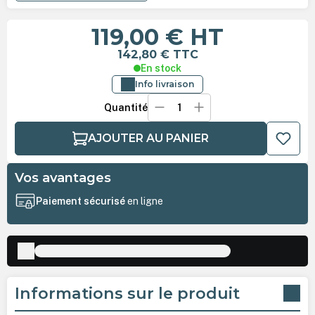
119,00 €
HT
142,80 €
TTC
En stock
Info livraison
Quantité
AJOUTER AU PANIER
Vos avantages
Paiement sécurisé
en ligne
Informations sur le produit