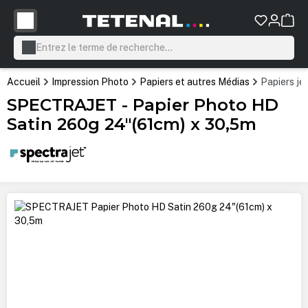
tenu principal
Accueil
Impression Photo
Papiers et autres Médias
Papiers je
SPECTRAJET - Papier Photo HD
Satin 260g 24"(61cm) x 30,5m
Ignorer la galerie d'images