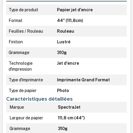
Type de produit
Papier jet d'encre
Format
44" (111,8cm)
Feuilles / Rouleau
Rouleau
Finition
Lustré
Grammage
310g
Technologie
Jet d'encre
d'impression
Type d'imprimante
Imprimante Grand Format
Type de papier
Photo
Caractéristiques détaillées
Marque
SpectraJet
Largeur de papier
111,8 cm (44")
Grammage
310g