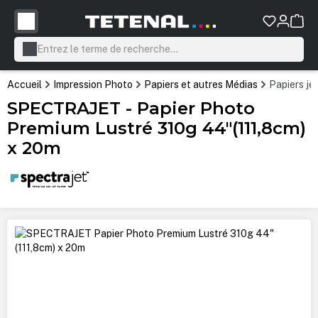
tenu principal
Accueil
Impression Photo
Papiers et autres Médias
Papiers je
SPECTRAJET - Papier Photo
Premium Lustré 310g 44"(111,8cm)
x 20m
Ignorer la galerie d'images