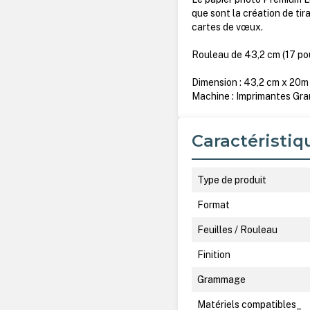
que sont la création de tir
cartes de vœux.
Rouleau de 43,2 cm (17 po
Dimension : 43,2 cm x 20m
Machine : Imprimantes Gr
Caractéristiq
Type de produit
Format
Feuilles / Rouleau
Finition
Grammage
Matériels compatibles_