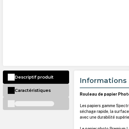
Descriptif produit
Informations 
Caractéristiques
Rouleau de papier Photo
Les papiers gamme Spectra
séchage rapide, la surface
avec une durabilité supéri
Le papier photo Premium Lu