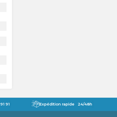
91 91
Expédition rapide 24/48h