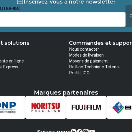
Inscrivez-vous à notre newsletter
esse e-mail
*
t solutions
Commandes et suppor
Nous contacter
Modes de livraison
ente en ligne
Moyens de paiement
k Express
Hotline Technique Tetenal
Profils ICC
Marques partenaires
Suivez-nous