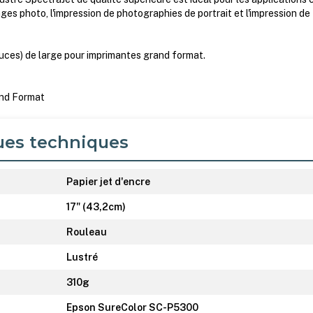
ages photo, l'impression de photographies de portrait et l'impression de
uces) de large pour imprimantes grand format.
and Format
ues techniques
Papier jet d'encre
17" (43,2cm)
Rouleau
Lustré
310g
Epson SureColor SC-P5300