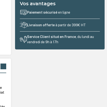
Vos avantages
Paiement sécurisé
en ligne
Livraison offerte
à partir de 399€ HT
Service Client situé en France
, du lundi au
vendredi de 9h à 17h
Le
iat
clés