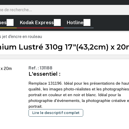
ues
Kodak Express
Hotline
 jet d'encre en rouleau
ium Lustré 310g 17"(43,2cm) x 2
Ref. : 131188
L'essentiel :
Remplace 131196. Idéal pour les présentations de hau
qualité, les images photo-réalistes et les photographie
portrait en couleur et en noir et blanc. Idéal pour la
photographie d'événements, la photographie créative e
portrait.
Lire le descriptif complet