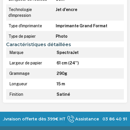
Technologie
Jet d'encre
d'impression
Type d'imprimante
Imprimante Grand Format
Type de papier
Photo
Caractéristiques détaillées
Marque
SpectraJet
Largeur de papier
61 cm (24'')
Grammage
290g
Longueur
15 m
Finition
Satiné
Livraison offerte dès 399€ HT
Assistance 03 86 40 91 