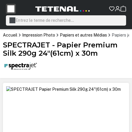
tenu principal
Accueil
Impression Photo
Papiers et autres Médias
Papiers je
SPECTRAJET - Papier Premium
Silk 290g 24"(61cm) x 30m
Ignorer la galerie d'images