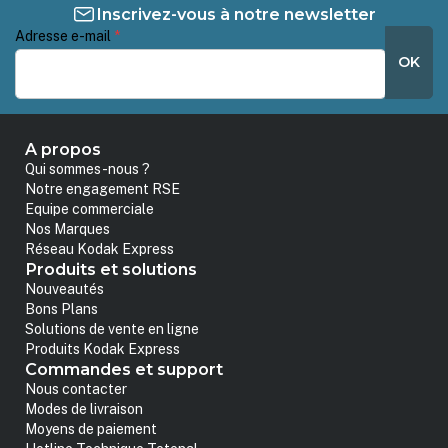
Inscrivez-vous à notre newsletter
Adresse e-mail
*
OK
A propos
Qui sommes-nous ?
Notre engagement RSE
Equipe commerciale
Nos Marques
Réseau Kodak Express
Produits et solutions
Nouveautés
Bons Plans
Solutions de vente en ligne
Produits Kodak Express
Commandes et support
Nous contacter
Modes de livraison
Moyens de paiement