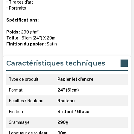
• Tirages d'art
• Portraits
Spécifications :
Poids :
290 g/m²
Taille :
61cm (24") X 20m
Finition du papier :
Satin
Caractéristiques techniques
Type de produit
Papier jet d'encre
Format
24" (61cm)
Feuilles / Rouleau
Rouleau
Finition
Brillant / Glacé
Grammage
290g
Longueur de rouleau
30m