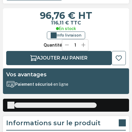
96,76 €
HT
116,11 €
TTC
En stock
Info livraison
Quantité
AJOUTER AU PANIER
Vos avantages
Paiement sécurisé
en ligne
Informations sur le produit